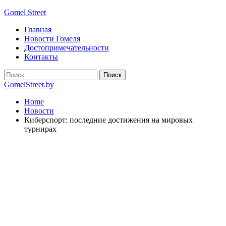
Gomel Street
Главная
Новости Гомеля
Достопримечательности
Контакты
GomelStreet.by
Home
Новости
Киберспорт: последние достижения на мировых
турнирах