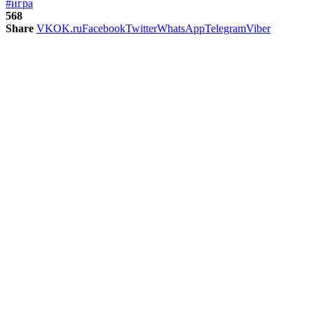
#игра
568
Share
VK
OK.ru
Facebook
Twitter
WhatsApp
Telegram
Viber