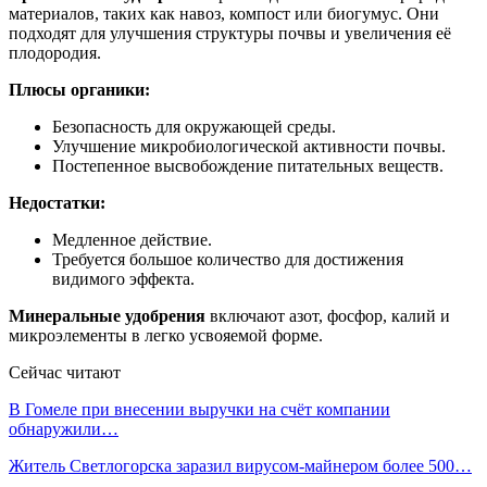
материалов, таких как навоз, компост или биогумус. Они
подходят для улучшения структуры почвы и увеличения её
плодородия.
Плюсы органики:
Безопасность для окружающей среды.
Улучшение микробиологической активности почвы.
Постепенное высвобождение питательных веществ.
Недостатки:
Медленное действие.
Требуется большое количество для достижения
видимого эффекта.
Минеральные удобрения
включают азот, фосфор, калий и
микроэлементы в легко усвояемой форме.
Сейчас читают
В Гомеле при внесении выручки на счёт компании
обнаружили…
Житель Светлогорска заразил вирусом-майнером более 500…