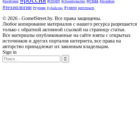
#сша
#спорт
#рейтинг
#строительство
#телефон
#технологии
#умер
#турция
интерьер
#убийство
© 2026 - GomelStreet.by. Все права защищены.
Любое копирование материалов с нашего ресурса разрешается
только с обратной активной ссылкой на страницу статьи.
Все материалы опубликованные на сайте взяты с открытых
источников и других порталов интернета, все права на
авторство принадлежат их законным владельцам.
Sign in