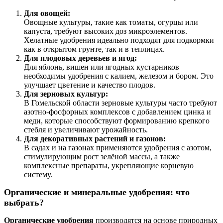
Для овощей:
Овощные культуры, такие как томаты, огурцы или
капуста, требуют высоких доз микроэлементов.
Хелатные удобрения идеально подходят для подкормки
как в открытом грунте, так и в теплицах.
Для плодовых деревьев и ягод:
Для яблонь, вишен или ягодных кустарников
необходимы удобрения с калием, железом и бором. Это
улучшает цветение и качество плодов.
Для зерновых культур:
В Гомельской области зерновые культуры часто требуют
азотно-фосфорных комплексов с добавлением цинка и
меди, которые способствуют формированию крепкого
стебля и увеличивают урожайность.
Для декоративных растений и газонов:
В садах и на газонах применяются удобрения с азотом,
стимулирующим рост зелёной массы, а также
комплексные препараты, укрепляющие корневую
систему.
Органические и минеральные удобрения: что
выбрать?
Органические удобрения
производятся на основе природных