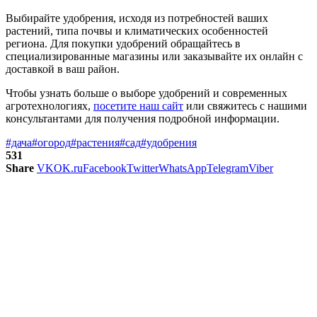
Выбирайте удобрения, исходя из потребностей ваших
растений, типа почвы и климатических особенностей
региона. Для покупки удобрений обращайтесь в
специализированные магазины или заказывайте их онлайн с
доставкой в ваш район.
Чтобы узнать больше о выборе удобрений и современных
агротехнологиях,
посетите наш сайт
или свяжитесь с нашими
консультантами для получения подробной информации.
#дача
#огород
#растения
#сад
#удобрения
531
Share
VK
OK.ru
Facebook
Twitter
WhatsApp
Telegram
Viber