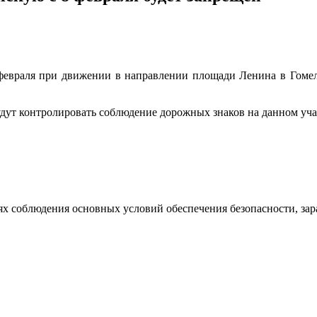
февраля при движении в направлении площади Ленина в Гомеле
ут контролировать соблюдение дорожных знаков на данном уча
ях соблюдения основных условий обеспечения безопасности, за