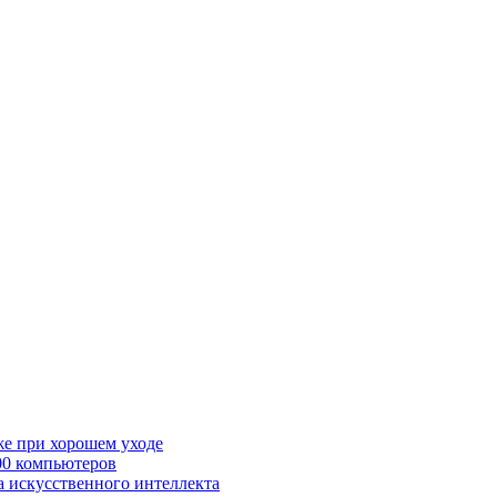
же при хорошем уходе
00 компьютеров
а искусственного интеллекта