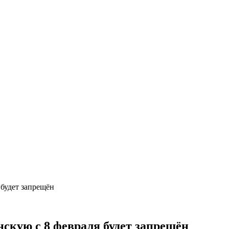
 будет запрещён
нскую с 8 февраля будет запрещён