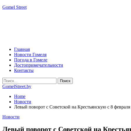
Gomel Street
Главная
Новости Гомеля
Погода в Гомеле
Достопримечательности
Контакты
GomelStreet.by
Home
Новости
Левый поворот с Советской на Крестьянскую с 8 февраля
Новости
Левый поворот с Советской на Крестья