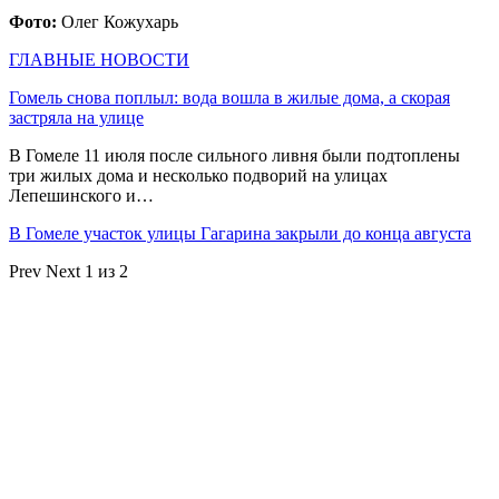
Фото:
Олег Кожухарь
ГЛАВНЫЕ НОВОСТИ
Гомель снова поплыл: вода вошла в жилые дома, а скорая
застряла на улице
В Гомеле 11 июля после сильного ливня были подтоплены
три жилых дома и несколько подворий на улицах
Лепешинского и…
В Гомеле участок улицы Гагарина закрыли до конца августа
Prev
Next
1 из 2