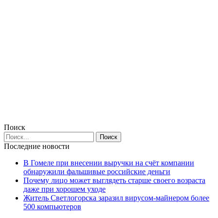
Поиск
Последние новости
В Гомеле при внесении выручки на счёт компании
обнаружили фальшивые российские деньги
Почему лицо может выглядеть старше своего возраста
даже при хорошем уходе
Житель Светлогорска заразил вирусом-майнером более
500 компьютеров