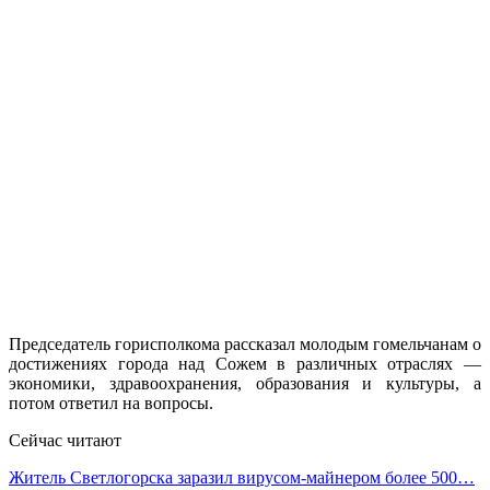
Председатель горисполкома рассказал молодым гомельчанам о
достижениях города над Сожем в различных отраслях —
экономики, здравоохранения, образования и культуры, а
потом ответил на вопросы.
Сейчас читают
Житель Светлогорска заразил вирусом-майнером более 500…