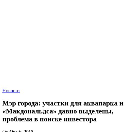
Новости
Мэр города: участки для аквапарка и
«Макдональдса» давно выделены,
проблема в поиске инвестора
On
Окт 6, 2015