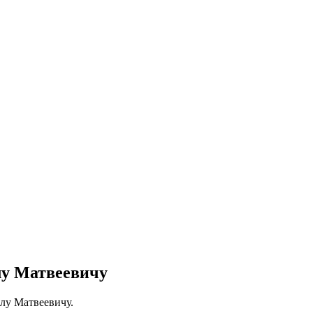
у Матвеевичу
лу Матвеевичу.