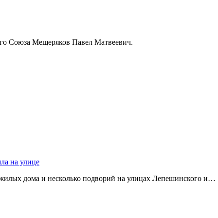
ого Союза Мещеряков Павел Матвеевич.
яла на улице
 жилых дома и несколько подворий на улицах Лепешинского и…