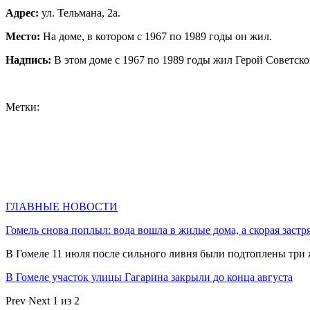
Адрес:
ул. Тельмана, 2а.
Место:
На доме, в котором с 1967 по 1989 годы он жил.
Надпись:
В этом доме с 1967 по 1989 годы жил Герой Советск
Метки:
ГЛАВНЫЕ НОВОСТИ
Гомель снова поплыл: вода вошла в жилые дома, а скорая застр
В Гомеле 11 июля после сильного ливня были подтоплены три
В Гомеле участок улицы Гагарина закрыли до конца августа
Prev
Next
1 из 2