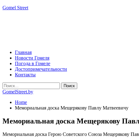
Gomel Street
Главная
Новости Гомеля
Погода в Гомеле
Достопримечательности
Контакты
GomelStreet.by
Home
Мемориальная доска Мещерякову Павлу Матвеевичу
Мемориальная доска Мещерякову Павл
Мемориальная доска Герою Советского Союза Мещерякову Пав