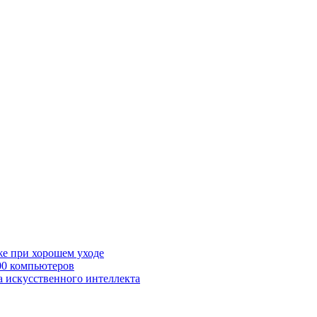
же при хорошем уходе
00 компьютеров
а искусственного интеллекта