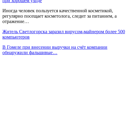
при хорошем уходе
Иногда человек пользуется качественной косметикой,
регулярно посещает косметолога, следит за питанием, а
отражение…
Житель Светлогорска заразил вирусом-майнером более 500
компьютеров
В Гомеле при внесении выручки на счёт компании
обнаружили фальшивые…