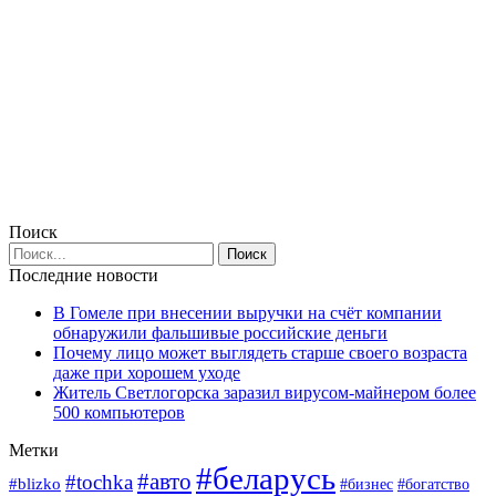
Поиск
Последние новости
В Гомеле при внесении выручки на счёт компании
обнаружили фальшивые российские деньги
Почему лицо может выглядеть старше своего возраста
даже при хорошем уходе
Житель Светлогорска заразил вирусом-майнером более
500 компьютеров
Метки
#беларусь
#авто
#tochka
#blizko
#богатство
#бизнес