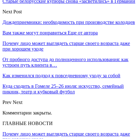
Старые белорусские купюры снова «засветились» в Германии
Next Post
Дождеприемники: необходимость при производстве колодцев
Вам также могут понравиться
Еще от автора
Почему лицо может выглядеть старше своего возраста даже
при хорошем уходе
От пробного доступа до полноценного использования: как
устроен путь клиента в…
Как изменился подход к повседневному уходу за собой
Куда сходить в Гомеле 25–26 июля: искусство, семейный
пикник, театр и кубковый футбол
Prev
Next
Комментарии закрыты.
ГЛАВНЫЕ НОВОСТИ
Почему лицо может выглядеть старше своего возраста даже