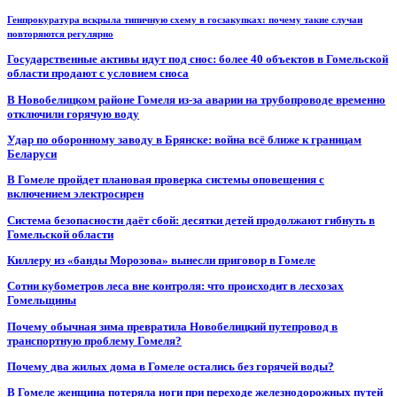
Генпрокуратура вскрыла типичную схему в госзакупках: почему такие случаи
повторяются регулярно
Государственные активы идут под снос: более 40 объектов в Гомельской
области продают с условием сноса
В Новобелицком районе Гомеля из-за аварии на трубопроводе временно
отключили горячую воду
Удар по оборонному заводу в Брянске: война всё ближе к границам
Беларуси
В Гомеле пройдет плановая проверка системы оповещения с
включением электросирен
Система безопасности даёт сбой: десятки детей продолжают гибнуть в
Гомельской области
Киллеру из «банды Морозова» вынесли приговор в Гомеле
Сотни кубометров леса вне контроля: что происходит в лесхозах
Гомельщины
Почему обычная зима превратила Новобелицкий путепровод в
транспортную проблему Гомеля?
Почему два жилых дома в Гомеле остались без горячей воды?
В Гомеле женщина потеряла ноги при переходе железнодорожных путей