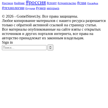
#россия
#сша
#спорт
#регион
#рейтинг
#строительство
#телефон
#технологии
#умер
интерьер
#турция
© 2026 - GomelStreet.by. Все права защищены.
Любое копирование материалов с нашего ресурса разрешается
только с обратной активной ссылкой на страницу статьи.
Все материалы опубликованные на сайте взяты с открытых
источников и других порталов интернета, все права на
авторство принадлежат их законным владельцам.
Sign in