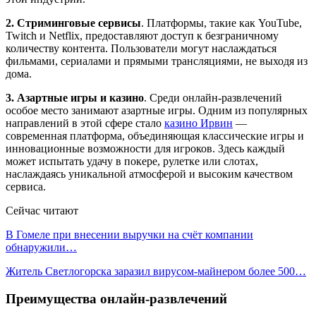
2. Стриминговые сервисы
. Платформы, такие как YouTube,
Twitch и Netflix, предоставляют доступ к безграничному
количеству контента. Пользователи могут наслаждаться
фильмами, сериалами и прямыми трансляциями, не выходя из
дома.
3. Азартные игры и казино
. Среди онлайн-развлечений
особое место занимают азартные игры. Одним из популярных
направлений в этой сфере стало
казино Ирвин
—
современная платформа, объединяющая классические игры и
инновационные возможности для игроков. Здесь каждый
может испытать удачу в покере, рулетке или слотах,
наслаждаясь уникальной атмосферой и высоким качеством
сервиса.
Сейчас читают
В Гомеле при внесении выручки на счёт компании
обнаружили…
Житель Светлогорска заразил вирусом-майнером более 500…
Преимущества онлайн-развлечений