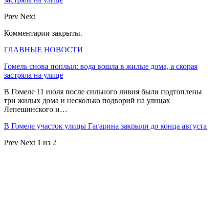
Prev
Next
Комментарии закрыты.
ГЛАВНЫЕ НОВОСТИ
Гомель снова поплыл: вода вошла в жилые дома, а скорая
застряла на улице
В Гомеле 11 июля после сильного ливня были подтоплены
три жилых дома и несколько подворий на улицах
Лепешинского и…
В Гомеле участок улицы Гагарина закрыли до конца августа
Prev
Next
1 из 2