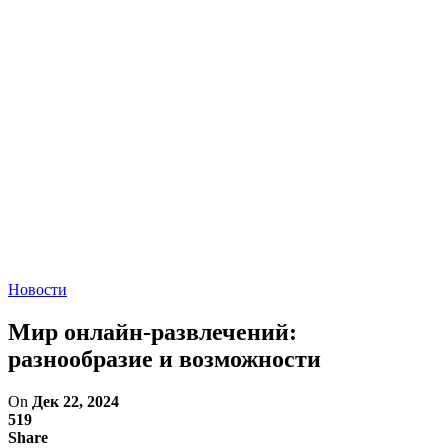
Новости
Мир онлайн-развлечений:
разнообразие и возможности
On
Дек 22, 2024
519
Share