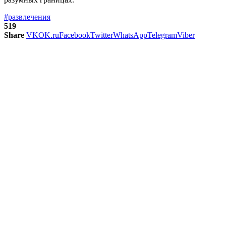
#развлечения
519
Share
VK
OK.ru
Facebook
Twitter
WhatsApp
Telegram
Viber