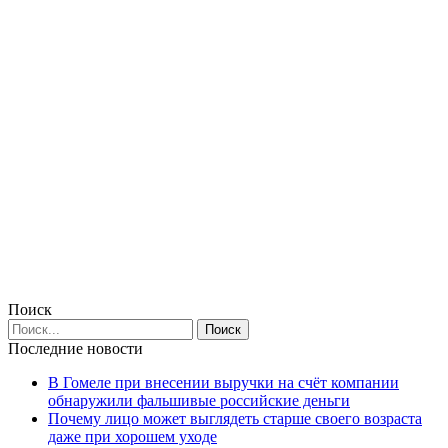
Поиск
Последние новости
В Гомеле при внесении выручки на счёт компании
обнаружили фальшивые российские деньги
Почему лицо может выглядеть старше своего возраста
даже при хорошем уходе