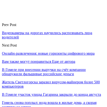
Prev Post
Видеокамеры на дорогах научились распознавать лица
водителей
Next Post
Онлайн-развлечения: новые горизонты цифрового мира
Вам также могут понравиться
Еще от автора
В Гомеле при внесении выручки на счёт компании
обнаружили фальшивые российские деньги
Житель Светлогорска заразил вирусом-майнером более 500
компьютеров
В Гомеле участок улицы Гагарина закрыли до конца августа
Гомель снова поплыл: вода вошла в жилые дома, а скорая
застряла на улице