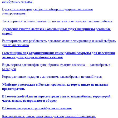
автобусного отдыха
Где купить электрику в Бресте: обзор популярных магазинов
электротоваров
Топ-5 причин, почему репетитор по математике поможет вашему ребенку
Древесина гниет в лесхозах Гомельщины: будут ли приняты реальные
меры?
Растворитель или разбавитель для автоэмали: в чем разница и какой выбрать
для покраски авто
Гомельщина под ограничениями: какие районы закрыты для посещения
лесов и где ситуация наиболее тяжелая
Виды зеркал для шкафов-купе: бронза, графит, классика — как выбрать в
Беларуси
Корпоративные подарки с логотипом: как выбрать и не ошибиться
Убийство в колледже в Гомеле: трагедия, которую никто не пытался
предотвратить
В Гомельской области пересмотрели статус загрязнённых территорий:
часть земель возвращают в оборот
В Гомеле загорелся троллейбус на остановке
Как выбрать серый керамогранит для современного интерьера