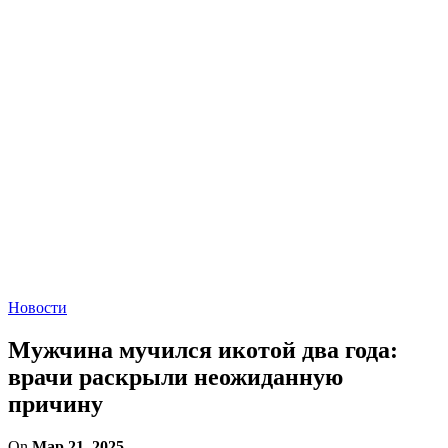
Новости
Мужчина мучился икотой два года:
врачи раскрыли неожиданную
причину
On
Мар 21, 2025