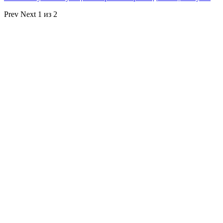
Prev
Next
1 из 2