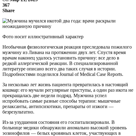
367
Share
Фото носит иллюстративный характер
Необычная физиологическая реакция преследовала пожилого
мужчину из Ливана на протяжении двух лет. Спустя время
врачам наконец удалось установить причину: все дело в
редкой аллергической реакции. В специализированной
литературе описано всего два таких случая в истории.
Подробностями поделился Journal of Medical Case Reports.
За несколько лет жизнь пациента превратилась в настоящий
кошмар: его мучали регулярные приступы, а один раз икота не
прекращалась две недели подряд. Мужчина успел
испробовать самые разные способы терапии: мышечные
релаксанты, антипсихотики, препараты от изжоги —
безрезультатно.
Из-за ухудшения состояния его госпитализировали. В
больнице медики обнаружили аномально высокий уровень
эозинофилов — белых кровяных клеток, участвующих в