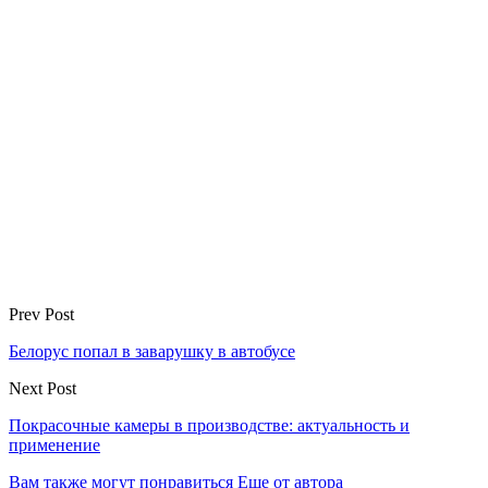
Prev Post
Белорус попал в заварушку в автобусе
Next Post
Покрасочные камеры в производстве: актуальность и
применение
Вам также могут понравиться
Еще от автора