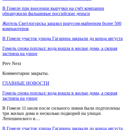
В Гомеле при внесении выручки на счёт компании
обнаружили фальшивые российские деньги
Житель Светлогорска заразил вирусом-майнером более 500
компьютеров
В Гомеле участок улицы Гагарина закрыли до конца августа
Гомель снова поплыл: вода вошла в жилые дома, а скорая
застряла на улице
Prev
Next
Комментарии закрыты.
ГЛАВНЫЕ НОВОСТИ
Гомель снова поплыл: вода вошла в жилые дома, а скорая
застряла на улице
В Гомеле 11 июля после сильного ливня были подтоплены
три жилых дома и несколько подворий на улицах
Лепешинского и…
В Гомеле участок улицы Гагарина закрыли до конца августа