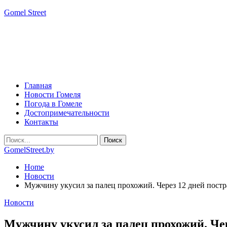
Gomel Street
Главная
Новости Гомеля
Погода в Гомеле
Достопримечательности
Контакты
GomelStreet.by
Home
Новости
Мужчину укусил за палец прохожий. Через 12 дней пост
Новости
Мужчину укусил за палец прохожий. Че