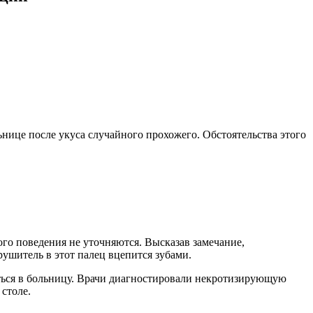
нице после укуса случайного прохожего. Обстоятельства этого
го поведения не уточняются. Высказав замечание,
рушитель в этот палец вцепится зубами.
иться в больницу. Врачи диагностировали некротизирующую
столе.