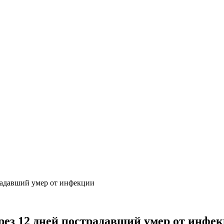
радавший умер от инфекции
рез 12 дней пострадавший умер от инфе