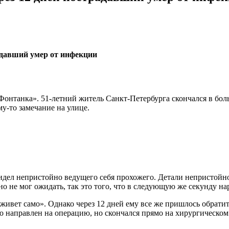
онтанка». 51-летний житель Санкт-Петербурга скончался в боль
ому-то замечание на улице.
видел непристойно ведущего себя прохожего. Детали непристойно
о не мог ожидать, так это того, что в следующую же секунду на
живет само». Однако через 12 дней ему все же пришлось обрат
 направлен на операцию, но скончался прямо на хирургическом 