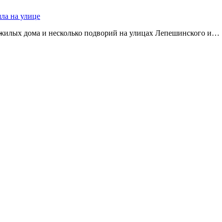
яла на улице
 жилых дома и несколько подворий на улицах Лепешинского и…