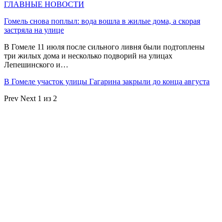
ГЛАВНЫЕ НОВОСТИ
Гомель снова поплыл: вода вошла в жилые дома, а скорая
застряла на улице
В Гомеле 11 июля после сильного ливня были подтоплены
три жилых дома и несколько подворий на улицах
Лепешинского и…
В Гомеле участок улицы Гагарина закрыли до конца августа
Prev
Next
1 из 2