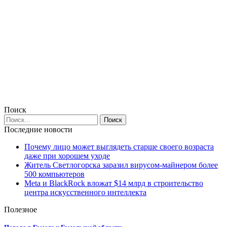
Поиск
Последние новости
Почему лицо может выглядеть старше своего возраста
даже при хорошем уходе
Житель Светлогорска заразил вирусом-майнером более
500 компьютеров
Meta и BlackRock вложат $14 млрд в строительство
центра искусственного интеллекта
Полезное