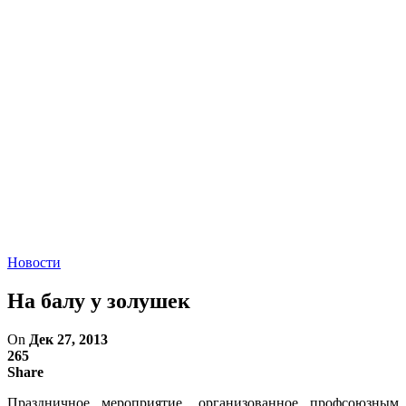
Новости
На балу у золушек
On
Дек 27, 2013
265
Share
Праздничное мероприятие, организованное профсоюзным