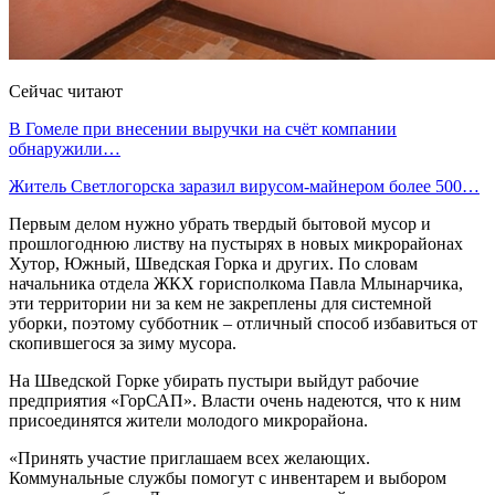
Сейчас читают
В Гомеле при внесении выручки на счёт компании
обнаружили…
Житель Светлогорска заразил вирусом-майнером более 500…
Первым делом нужно убрать твердый бытовой мусор и
прошлогоднюю листву на пустырях в новых микрорайонах
Хутор, Южный, Шведская Горка и других. По словам
начальника отдела ЖКХ горисполкома Павла Млынарчика,
эти территории ни за кем не закреплены для системной
уборки, поэтому субботник – отличный способ избавиться от
скопившегося за зиму мусора.
На Шведской Горке убирать пустыри выйдут рабочие
предприятия «ГорСАП». Власти очень надеются, что к ним
присоединятся жители молодого микрорайона.
«Принять участие приглашаем всех желающих.
Коммунальные службы помогут с инвентарем и выбором