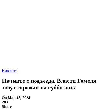
Новости
Начните с подъезда. Власти Гомеля
зовут горожан на субботник
On
Мар 15, 2024
283
Share