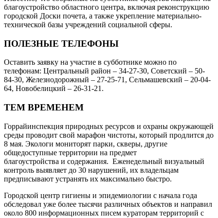
благоустрой­ство областного центра, включая реконструкцию
городской Доски почета, а также укрепление материально-
технической базы учреждений социальной сферы.
ПОЛЕЗНЫЕ ТЕЛЕФОНЫ
Оставить заявку на участие в субботнике можно по
телефонам: Центральный район – 34-27-30, Советский – 50-
84-30, Железнодорожный – 27-25-71, Сельмашевский – 20-04-
64, Новобелицкий – 26-31-21.
ТЕМ ВРЕМЕНЕМ
Горрайинспекция природных ресурсов и охраны окружающей
среды проводит свой марафон чистоты, который продлится до
8 мая. Экологи мониторят парки, скверы, другие
общедоступные территории на предмет
благоустройства и содержания. Еженедельный визуальный
контроль выявляет до 30 нарушений, их владельцам
предписывают устранять их максимально быстро.
Городской центр гигиены и эпидемиологии с начала года
обследовал уже более тысячи различных объектов и направил
около 800 информационных писем кураторам территорий с