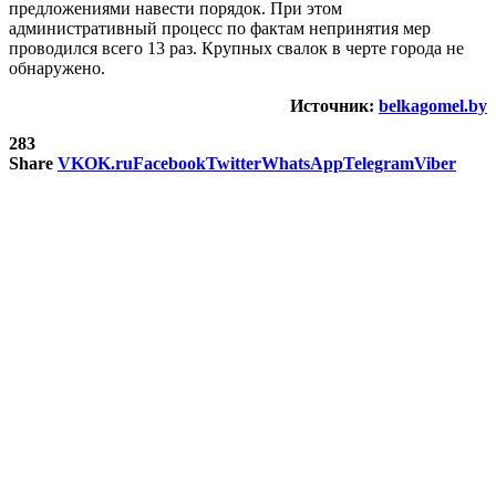
предложениями навести порядок. При этом
административный процесс по фактам непринятия мер
проводился всего 13 раз. Крупных свалок в черте города не
обнаружено.
Источник:
belkagomel.by
283
Share
VK
OK.ru
Facebook
Twitter
WhatsApp
Telegram
Viber