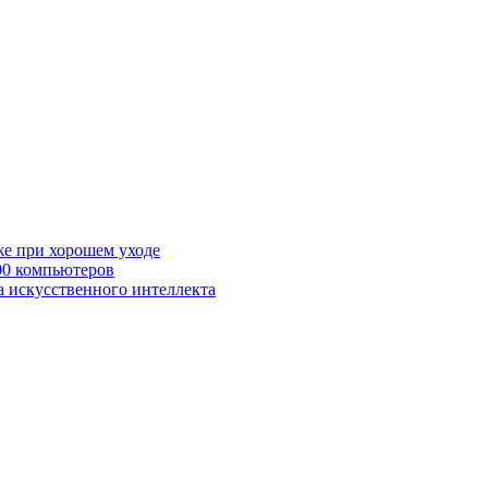
же при хорошем уходе
00 компьютеров
а искусственного интеллекта