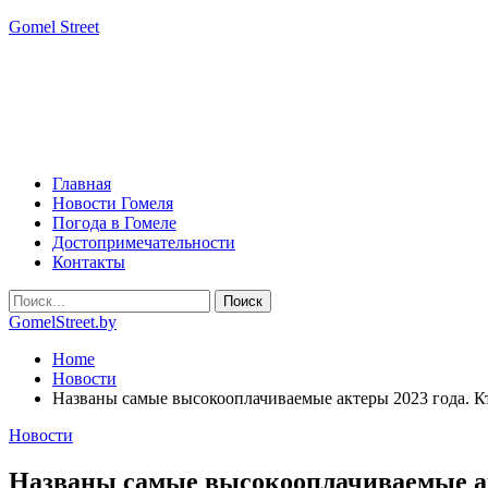
Gomel Street
Главная
Новости Гомеля
Погода в Гомеле
Достопримечательности
Контакты
GomelStreet.by
Home
Новости
Названы самые высокооплачиваемые актеры 2023 года. Кт
Новости
Названы самые высокооплачиваемые акт