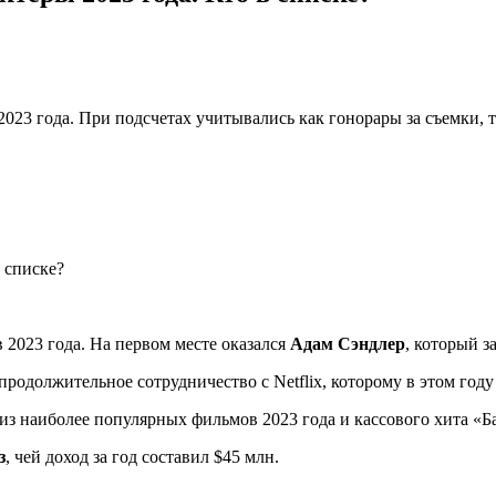
023 года. При подсчетах учитывались как гонорары за съемки, т
 2023 года. На первом месте оказался
Адам Сэндлер
, который з
одолжительное сотрудничество с Netflix, которому в этом году 
 из наиболее популярных фильмов 2023 года и кассового хита «Б
з
, чей доход за год составил $45 млн.