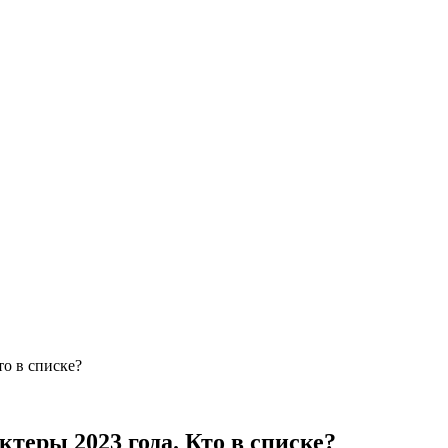
о в списке?
еры 2023 года. Кто в списке?