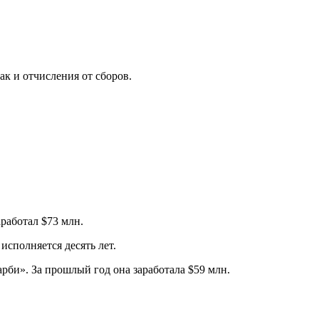
ак и отчисления от сборов.
аработал $73 млн.
исполняется десять лет.
арби». За прошлый год она заработала $59 млн.