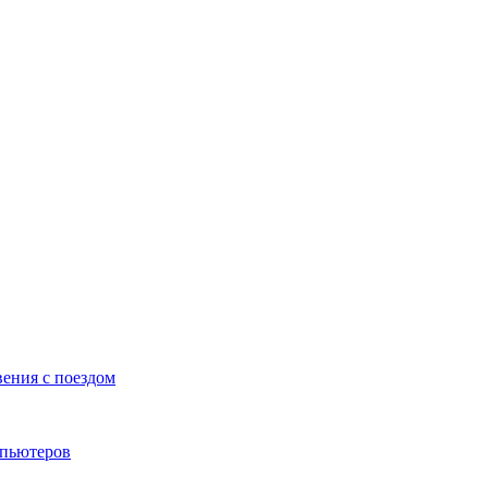
вения с поездом
мпьютеров