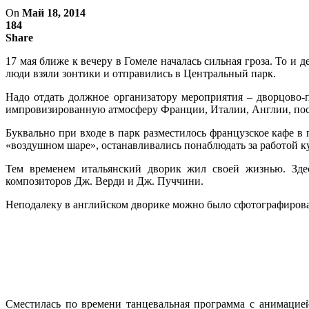
On
Май 18, 2014
184
Share
17 мая ближе к вечеру в Гомеле началась сильная гроза. То и 
люди взяли зонтики и отправились в Центральный парк.
Надо отдать должное организатору мероприятия – дворцово-
импровизированную атмосферу Франции, Италии, Англии, посл
Буквально при входе в парк разместилось французское кафе 
«воздушном шаре», останавливались понаблюдать за работой к
Тем временем итальянский дворик жил своей жизнью. Зде
композиторов Дж. Верди и Дж. Пуччини.
Неподалеку в английском дворике можно было сфотографироват
Сместилась по времени танцевальная программа с анимацие