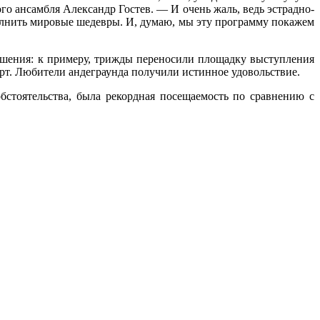
о ансамбля Александр Гостев. — И очень жаль, ведь эстрадно-
олнить мировые шедевры. И, думаю, мы эту программу покажем
решения: к примеру, трижды переносили площадку выступления
т. Любители андеграунда получили истинное удовольствие.
бстоятельства, была рекордная посещаемость по сравнению с