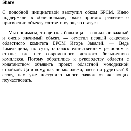
Share
С подобной инициативой выступил обком БРСМ. Идею
поддержали в облисполкоме, было принято решение о
присвоении объекту соответствующего статуса.
— Мы понимаем, что детская больница — социально важный
и очень значимый объект, — отметил первый секретарь
областного комитета БРСМ Игорь Завалей. — Ведь
Гомельщина, по сути, осталась единственным регионом в
стране, где нет современного детского больничного
комплекса. Потому обратились к руководству области с
ходатайством объявить проект областной молодежной
стройкой. Да и кому, как не молодежи, здесь потрудиться? К
слову, нам уже поступило много заявок от желающих
поучаствовать.