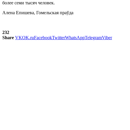
более семи тысяч человек.
Алена Епишева, Гомельская праўда
232
Share
VK
OK.ru
Facebook
Twitter
WhatsApp
Telegram
Viber