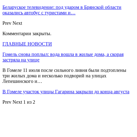
Беларуское телевидение: под ударом в Брянской области
оказались автобус с туристами и…
Prev
Next
Комментарии закрыты.
ГЛАВНЫЕ НОВОСТИ
Гомель снова поплыл: вода вошла в жилые дома, а скорая
застряла на улице
В Гомеле 11 июля после сильного ливня были подтоплены
три жилых дома и несколько подворий на улицах
Лепешинского и…
В Гомеле участок улицы Гагарина закрыли до конца августа
Prev
Next
1 из 2