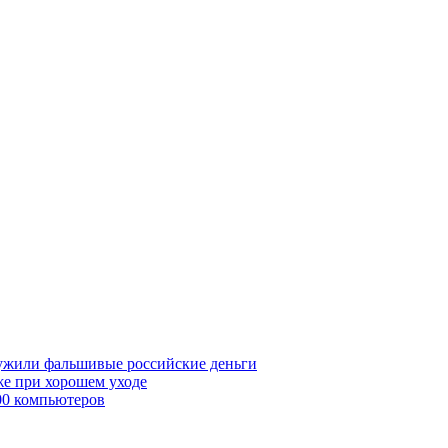
ружили фальшивые российские деньги
же при хорошем уходе
00 компьютеров