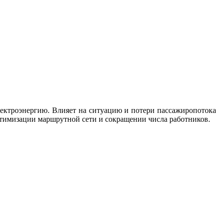
ектроэнергию. Влияет на ситуацию и потери пассажиропотока
птимизации маршрутной сети и сокращении числа работников.