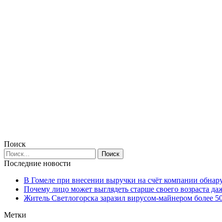
Поиск
Последние новости
В Гомеле при внесении выручки на счёт компании обна
Почему лицо может выглядеть старше своего возраста да
Житель Светлогорска заразил вирусом-майнером более 5
Метки