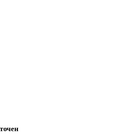
точен