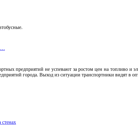
втобусные.
ли…
ртных предприятий не успевают за ростом цен на топливо и эл
едприятий города. Выход из ситуации транспортники видят в о
 стенах