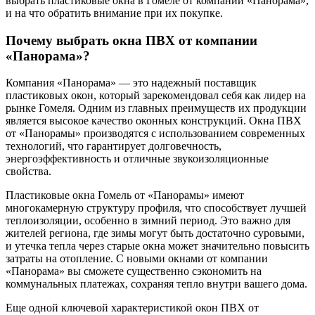
выбрать пластиковые окна в Гомеле от компании «Панорама»,
и на что обратить внимание при их покупке.
Почему выбрать окна ПВХ от компании
«Панорама»?
Компания «Панорама» — это надежный поставщик
пластиковых окон, который зарекомендовал себя как лидер на
рынке Гомеля. Одним из главных преимуществ их продукции
является высокое качество оконных конструкций. Окна ПВХ
от «Панорамы» производятся с использованием современных
технологий, что гарантирует долговечность,
энергоэффективность и отличные звукоизоляционные
свойства.
Пластиковые окна Гомель от «Панорамы» имеют
многокамерную структуру профиля, что способствует лучшей
теплоизоляции, особенно в зимний период. Это важно для
жителей региона, где зимы могут быть достаточно суровыми,
и утечка тепла через старые окна может значительно повысить
затраты на отопление. С новыми окнами от компании
«Панорама» вы сможете существенно сэкономить на
коммунальных платежах, сохраняя тепло внутри вашего дома.
Еще одной ключевой характеристикой окон ПВХ от