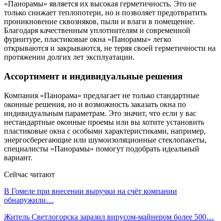
«Панорамы» является их высокая герметичность. Это не
только снижает теплопотери, но и позволяет предотвратить
проникновение сквозняков, пыли и влаги в помещение.
Благодаря качественным уплотнителям и современной
фурнитуре, пластиковые окна «Панорамы» легко
открываются и закрываются, не теряя своей герметичности на
протяжении долгих лет эксплуатации.
Ассортимент и индивидуальные решения
Компания «Панорама» предлагает не только стандартные
оконные решения, но и возможность заказать окна по
индивидуальным параметрам. Это значит, что если у вас
нестандартные оконные проемы или вы хотите установить
пластиковые окна с особыми характеристиками, например,
энергосберегающие или шумоизоляционные стеклопакеты,
специалисты «Панорамы» помогут подобрать идеальный
вариант.
Сейчас читают
В Гомеле при внесении выручки на счёт компании
обнаружили…
Житель Светлогорска заразил вирусом-майнером более 500…