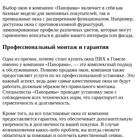
Выбор окон в компании «Панорама» включает в себя как
базовые модели для экономных покупателей, так и
премиальные окна с расширенным функционалом. Например,
доступны окна с противовзломной фурнитурой,
ламинированные профили различных цветов, которые могут
гармонично вписаться в дизайн вашего интерьера или фасада.
Профессиональный монтаж и гарантия
Одна из причин, почему стоит купить окна ПВХ в Гомеле
именно у компании «Панорама», — это комплексный подход
к обслуживанию. Помимо продажи окон, компания также
предоставляет услуги по их профессиональной установке. Это
важный аспект, ведь даже самые качественные окна не будут
работать должным образом без правильного монтажа.
Специалисты «Панорамы» проводят установку окон с
соблюдением всех технических норм, что гарантирует их
герметичность и долговечность.
Кроме того, на все пластиковые окна от компании
предоставляется гарантия, что обеспечивает дополнительную
уверенность в долговечности вашей покупки. В случае
возникновения каких-либо проблем, вы всегда сможете
обратиться за помощью и получить качественный сервис.