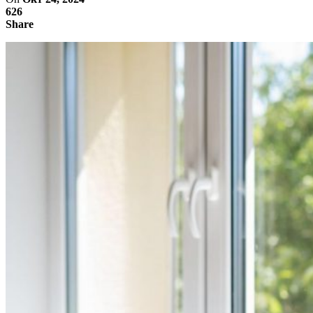
626
Share