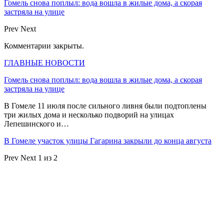
Гомель снова поплыл: вода вошла в жилые дома, а скорая
застряла на улице
Prev
Next
Комментарии закрыты.
ГЛАВНЫЕ НОВОСТИ
Гомель снова поплыл: вода вошла в жилые дома, а скорая
застряла на улице
В Гомеле 11 июля после сильного ливня были подтоплены
три жилых дома и несколько подворий на улицах
Лепешинского и…
В Гомеле участок улицы Гагарина закрыли до конца августа
Prev
Next
1 из 2