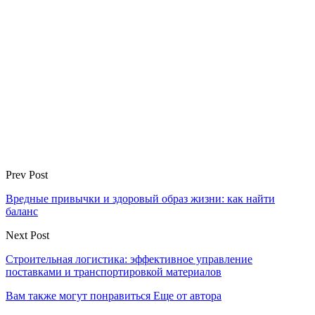
Prev Post
Вредные привычки и здоровый образ жизни: как найти
баланс
Next Post
Строительная логистика: эффективное управление
поставками и транспортировкой материалов
Вам также могут понравиться
Еще от автора