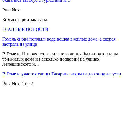
оказались автобус с туристами и…
Prev
Next
Комментарии закрыты.
ГЛАВНЫЕ НОВОСТИ
Гомель снова поплыл: вода вошла в жилые дома, а скорая
застряла на улице
В Гомеле 11 июля после сильного ливня были подтоплены
три жилых дома и несколько подворий на улицах
Лепешинского и…
В Гомеле участок улицы Гагарина закрыли до конца августа
Prev
Next
1 из 2