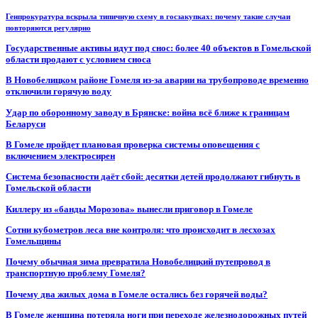
Генпрокуратура вскрыла типичную схему в госзакупках: почему такие случаи
повторяются регулярно
Государственные активы идут под снос: более 40 объектов в Гомельской
области продают с условием сноса
В Новобелицком районе Гомеля из-за аварии на трубопроводе временно
отключили горячую воду
Удар по оборонному заводу в Брянске: война всё ближе к границам
Беларуси
В Гомеле пройдет плановая проверка системы оповещения с
включением электросирен
Система безопасности даёт сбой: десятки детей продолжают гибнуть в
Гомельской области
Киллеру из «банды Морозова» вынесли приговор в Гомеле
Сотни кубометров леса вне контроля: что происходит в лесхозах
Гомельщины
Почему обычная зима превратила Новобелицкий путепровод в
транспортную проблему Гомеля?
Почему два жилых дома в Гомеле остались без горячей воды?
В Гомеле женщина потеряла ноги при переходе железнодорожных путей