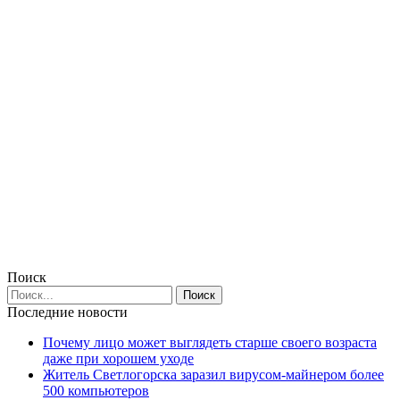
Поиск
Последние новости
Почему лицо может выглядеть старше своего возраста
даже при хорошем уходе
Житель Светлогорска заразил вирусом-майнером более
500 компьютеров