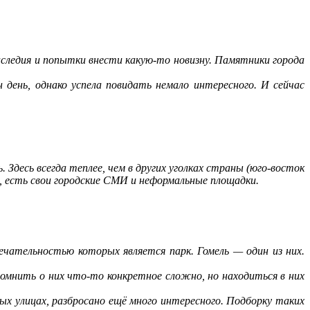
аследия и попытки внести какую-то новизну. Памятники города
н день, однако успела повидать немало интересного. И сейчас
 Здесь всегда теплее, чем в других уголках страны (юго-восток
, есть свои городские СМИ и неформальные площадки.
ечательностью которых является парк. Гомель — один из них.
помнить о них что-то конкретное сложно, но находиться в них
лых улицах, разбросано ещё много интересного. Подборку таких