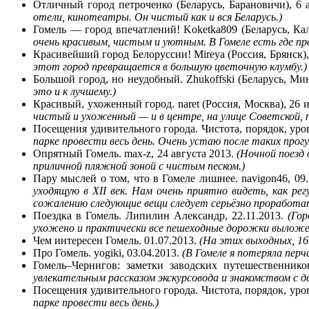
Отличный город петроченко (Беларусь, Барановичи), 6 
отели, кинотеатры. Он чистый как и вся Беларусь.)
Гомель — город впечатлений! Koketka809 (Беларусь, Ка
очень красивым, чистым и уютным. В Гомеле есть где про
Красивейший город Белоруссии! Mireya (Россия, Брянск),
этот город превращается в большую цветочную клумбу.)
Большой город, но неудобный. Zhukoffski (Беларусь, Мин
это и к лучшему.)
Красивый, ухоженный город. naret (Россия, Москва), 26 
чистый и ухоженный — и в центре, на улице Советской, по
Посещения удивительного города. Чистота, порядок, уро
парке провести весь день. Очень устаю после таких прогу
Опрятный Гомель. max-z, 24 августа 2013.
(Ночной поезд
приличной пляжной зоной с чистым песком.)
Пару мыслей о том, что в Гомеле лишнее. navigon46, 09.1
уходящую в XII век. Нам очень приятно видеть, как р
сожалению следующие вещи следует серьёзно проработа
Поездка в Гомель. Липилин Александр, 22.11.2013.
(Гор
ухожено и практически все пешеходные дорожки выложе
Чем интересен Гомель. 01.07.2013.
(На этих выходных, 16
Про Гомель. yogiki, 03.04.2013.
(В Гомеле я потеряла перч
Гомель–Чернигов: заметки заводских путешественни
увлекательным рассказом экскурсовода и знакомством с 
Посещения удивительного города. Чистота, порядок, уров
парке провести весь день.)