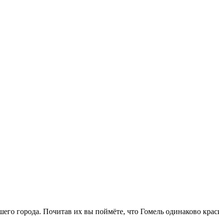
шего города. Почитав их вы поймёте, что Гомель одинаково краси