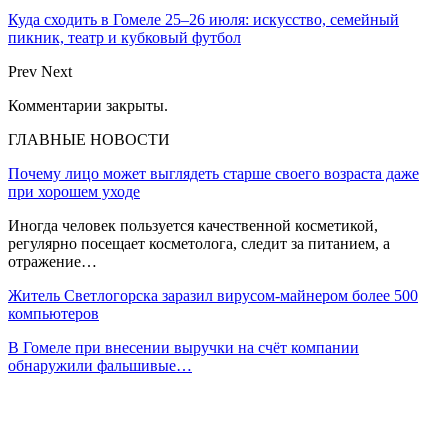
Куда сходить в Гомеле 25–26 июля: искусство, семейный
пикник, театр и кубковый футбол
Prev
Next
Комментарии закрыты.
ГЛАВНЫЕ НОВОСТИ
Почему лицо может выглядеть старше своего возраста даже
при хорошем уходе
Иногда человек пользуется качественной косметикой,
регулярно посещает косметолога, следит за питанием, а
отражение…
Житель Светлогорска заразил вирусом-майнером более 500
компьютеров
В Гомеле при внесении выручки на счёт компании
обнаружили фальшивые…