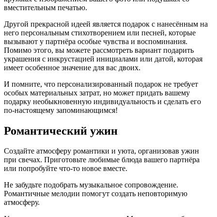
вместительным печатью.
Другой прекрасной идеей является подарок с нанесённым на
него персональным стихотворением или песней, которые
вызывают у партнёра особые чувства и воспоминания.
Помимо этого, вы можете рассмотреть вариант подарить
украшения с инкрустацией инициалами или датой, которая
имеет особенное значение для вас двоих.
И помните, что персонализированный подарок не требует
особых материальных затрат, но может придать вашему
подарку необыкновенную индивидуальность и сделать его
по-настоящему запоминающимся!
Романтический ужин
Создайте атмосферу романтики и уюта, организовав ужин
при свечах. Приготовьте любимые блюда вашего партнёра
или попробуйте что-то новое вместе.
Не забудьте подобрать музыкальное сопровождение.
Романтичные мелодии помогут создать неповторимую
атмосферу.