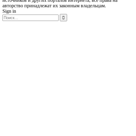
источников и других порталов интернета, все права на
авторство принадлежат их законным владельцам.
Sign in