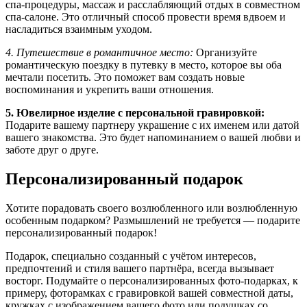
спа-процедуры, массаж и расслабляющий отдых в совместном
спа-салоне. Это отличный способ провести время вдвоем и
насладиться взаимным уходом.
4. Путешествие в романтичное место:
Организуйте
романтическую поездку в путевку в место, которое вы оба
мечтали посетить. Это поможет вам создать новые
воспоминания и укрепить ваши отношения.
5. Ювелирное изделие с персональной гравировкой:
Подарите вашему партнеру украшение с их именем или датой
вашего знакомства. Это будет напоминанием о вашей любви и
заботе друг о друге.
Персонализированный подарок
Хотите порадовать своего возлюбленного или возлюбленную
особенным подарком? Размышлений не требуется — подарите
персонализированный подарок!
Подарок, специально созданный с учётом интересов,
предпочтений и стиля вашего партнёра, всегда вызывает
восторг. Подумайте о персонализированных фото-подарках, к
примеру, фоторамках с гравировкой вашей совместной даты,
кружках с изображением вашего фото или подушках со