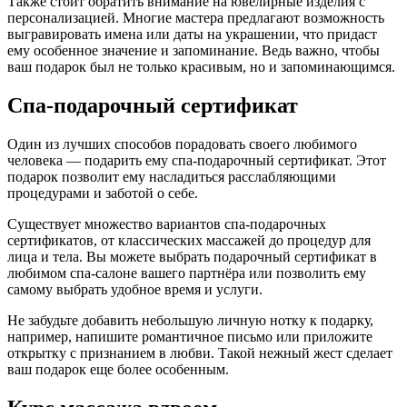
Также стоит обратить внимание на ювелирные изделия с
персонализацией. Многие мастера предлагают возможность
выгравировать имена или даты на украшении, что придаст
ему особенное значение и запоминание. Ведь важно, чтобы
ваш подарок был не только красивым, но и запоминающимся.
Спа-подарочный сертификат
Один из лучших способов порадовать своего любимого
человека — подарить ему спа-подарочный сертификат. Этот
подарок позволит ему насладиться расслабляющими
процедурами и заботой о себе.
Существует множество вариантов спа-подарочных
сертификатов, от классических массажей до процедур для
лица и тела. Вы можете выбрать подарочный сертификат в
любимом спа-салоне вашего партнёра или позволить ему
самому выбрать удобное время и услуги.
Не забудьте добавить небольшую личную нотку к подарку,
например, напишите романтичное письмо или приложите
открытку с признанием в любви. Такой нежный жест сделает
ваш подарок еще более особенным.