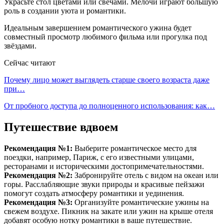
Украсьте стол цветами или свечами. Мелочи играют большую
роль в создании уюта и романтики.
Идеальным завершением романтического ужина будет
совместный просмотр любимого фильма или прогулка под
звёздами.
Сейчас читают
Почему лицо может выглядеть старше своего возраста даже
при…
От пробного доступа до полноценного использования: как…
Путешествие вдвоем
Рекомендация №1:
Выберите романтическое место для
поездки, например, Париж, с его известными улицами,
ресторанами и историческими достопримечательностями.
Рекомендация №2:
Забронируйте отель с видом на океан или
горы. Расслабляющие звуки природы и красивые пейзажи
помогут создать атмосферу романтики и уединения.
Рекомендация №3:
Организуйте романтические ужины на
свежем воздухе. Пикник на закате или ужин на крыше отеля
добавят особую нотку романтики в ваше путешествие.