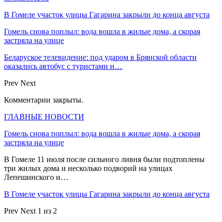
В Гомеле участок улицы Гагарина закрыли до конца августа
Гомель снова поплыл: вода вошла в жилые дома, а скорая
застряла на улице
Беларуское телевидение: под ударом в Брянской области
оказались автобус с туристами и…
Prev
Next
Комментарии закрыты.
ГЛАВНЫЕ НОВОСТИ
Гомель снова поплыл: вода вошла в жилые дома, а скорая
застряла на улице
В Гомеле 11 июля после сильного ливня были подтоплены
три жилых дома и несколько подворий на улицах
Лепешинского и…
В Гомеле участок улицы Гагарина закрыли до конца августа
Prev
Next
1 из 2