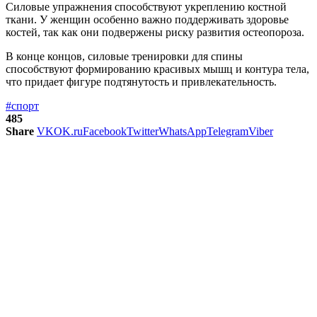
Силовые упражнения способствуют укреплению костной
ткани. У женщин особенно важно поддерживать здоровье
костей, так как они подвержены риску развития остеопороза.
В конце концов, силовые тренировки для спины
способствуют формированию красивых мышц и контура тела,
что придает фигуре подтянутость и привлекательность.
#спорт
485
Share
VK
OK.ru
Facebook
Twitter
WhatsApp
Telegram
Viber