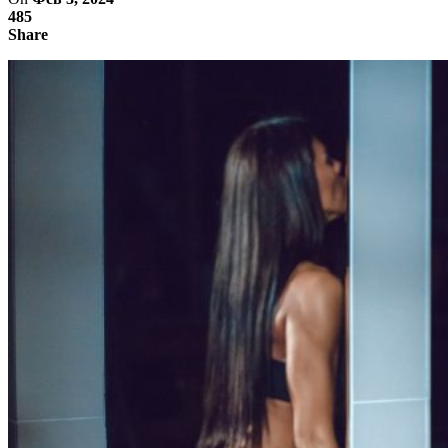
485
Share