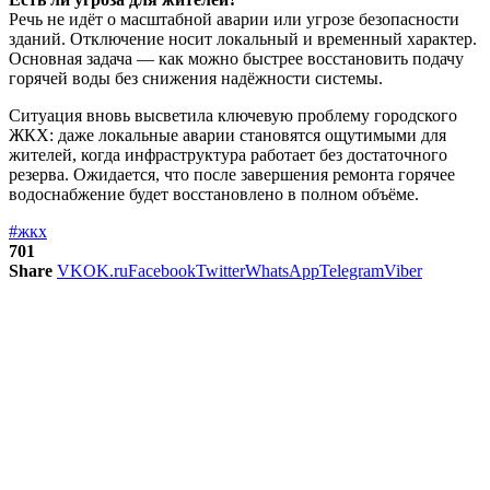
Речь не идёт о масштабной аварии или угрозе безопасности
зданий. Отключение носит локальный и временный характер.
Основная задача — как можно быстрее восстановить подачу
горячей воды без снижения надёжности системы.
Ситуация вновь высветила ключевую проблему городского
ЖКХ: даже локальные аварии становятся ощутимыми для
жителей, когда инфраструктура работает без достаточного
резерва. Ожидается, что после завершения ремонта горячее
водоснабжение будет восстановлено в полном объёме.
#жкх
701
Share
VK
OK.ru
Facebook
Twitter
WhatsApp
Telegram
Viber