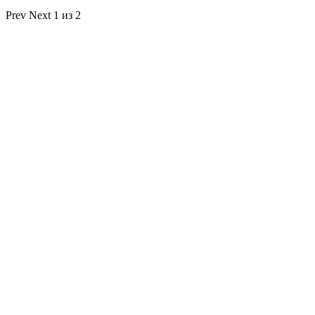
Prev
Next
1 из 2