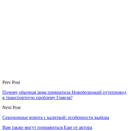
Prev Post
Почему обычная зима превратила Новобелицкий путепровод
в транспортную проблему Гомеля?
Next Post
Секционные ворота с калиткой: особенности выбора
Вам также могут понравиться
Еще от автора