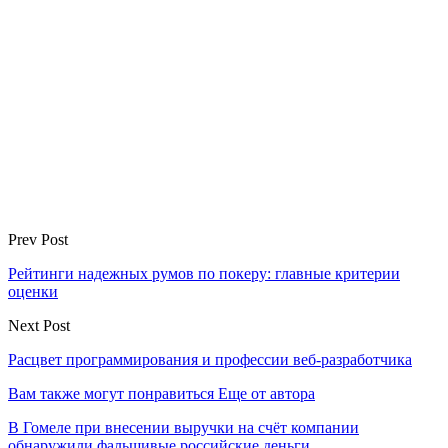
Prev Post
Рейтинги надежных румов по покеру: главные критерии
оценки
Next Post
Расцвет программирования и профессии веб-разработчика
Вам также могут понравиться
Еще от автора
В Гомеле при внесении выручки на счёт компании
обнаружили фальшивые российские деньги