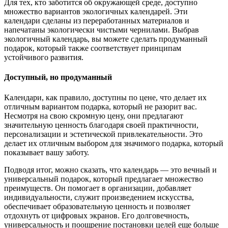
Для тех, кто заботится об окружающей среде, доступно
множество вариантов экологичных календарей. Эти
календари сделаны из переработанных материалов и
напечатаны экологически чистыми чернилами. Выбрав
экологичный календарь, вы можете сделать продуманный
подарок, который также соответствует принципам
устойчивого развития.
Доступный, но продуманный
Календари, как правило, доступны по цене, что делает их
отличным вариантом подарка, который не разорит вас.
Несмотря на свою скромную цену, они предлагают
значительную ценность благодаря своей практичности,
персонализации и эстетической привлекательности. Это
делает их отличным выбором для значимого подарка, который
показывает вашу заботу.
Подводя итог, можно сказать, что календарь — это вечный и
универсальный подарок, который предлагает множество
преимуществ. Он помогает в организации, добавляет
индивидуальности, служит произведением искусства,
обеспечивает образовательную ценность и позволяет
отдохнуть от цифровых экранов. Его долговечность,
универсальность и поощрение постановки целей еще больше