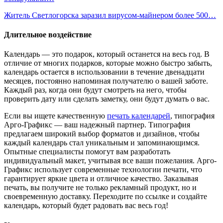
Житель Светлогорска заразил вирусом-майнером более 500…
Длительное воздействие
Календарь — это подарок, который останется на весь год. В
отличие от многих подарков, которые можно быстро забыть,
календарь остается в использовании в течение двенадцати
месяцев, постоянно напоминая получателю о вашей заботе.
Каждый раз, когда они будут смотреть на него, чтобы
проверить дату или сделать заметку, они будут думать о вас.
Если вы ищете качественную
печать календарей
, типография
Арго-Графикс — ваш надежный партнер. Типография
предлагаем широкий выбор форматов и дизайнов, чтобы
каждый календарь стал уникальным и запоминающимся.
Опытные специалисты помогут вам разработать
индивидуальный макет, учитывая все ваши пожелания. Арго-
Графикс использует современные технологии печати, что
гарантирует яркие цвета и отличное качество. Заказывая
печать, вы получите не только рекламный продукт, но и
своевременную доставку. Переходите по ссылке и создайте
календарь, который будет радовать вас весь год!