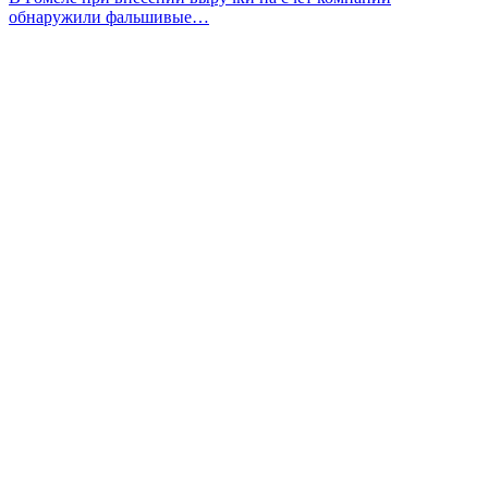
обнаружили фальшивые…