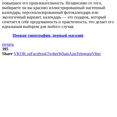
повышают его привлекательность. Независимо от того,
выбираете ли вы красиво иллюстрированный настенный
календарь, персонализированный фотокалендарь или
экологичный вариант, календарь — это подарок, который
сочетает в себе продуманность и практичность, что делает его
идеальным выбором для любого случая.
Первая типография, первый магазин
печать
395
Share
VK
OK.ru
Facebook
Twitter
WhatsApp
Telegram
Viber