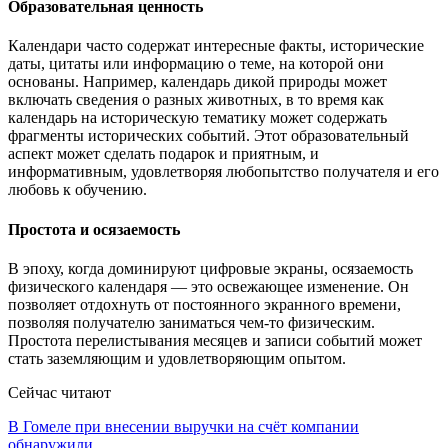
Образовательная ценность
Календари часто содержат интересные факты, исторические
даты, цитаты или информацию о теме, на которой они
основаны. Например, календарь дикой природы может
включать сведения о разных животных, в то время как
календарь на историческую тематику может содержать
фрагменты исторических событий. Этот образовательный
аспект может сделать подарок и приятным, и
информативным, удовлетворяя любопытство получателя и его
любовь к обучению.
Простота и осязаемость
В эпоху, когда доминируют цифровые экраны, осязаемость
физического календаря — это освежающее изменение. Он
позволяет отдохнуть от постоянного экранного времени,
позволяя получателю заниматься чем-то физическим.
Простота перелистывания месяцев и записи событий может
стать заземляющим и удовлетворяющим опытом.
Сейчас читают
В Гомеле при внесении выручки на счёт компании
обнаружили…