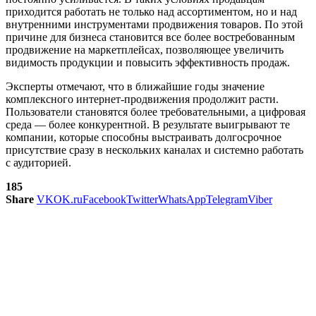
приходится работать не только над ассортиментом, но и над
внутренними инструментами продвижения товаров. По этой
причине для бизнеса становится все более востребованным
продвижение на маркетплейсах, позволяющее увеличить
видимость продукции и повысить эффективность продаж.
Эксперты отмечают, что в ближайшие годы значение
комплексного интернет-продвижения продолжит расти.
Пользователи становятся более требовательными, а цифровая
среда — более конкурентной. В результате выигрывают те
компании, которые способны выстраивать долгосрочное
присутствие сразу в нескольких каналах и системно работать
с аудиторией.
185
Share
VK
OK.ru
Facebook
Twitter
WhatsApp
Telegram
Viber