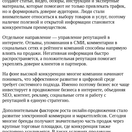
создают статьи, видео, обзоры, инструкции и экспертные
материалы, которые помогают не только привлекать трафик,
но и формировать доверие аудитории. Люди стали
внимательнее относиться к выбору товаров и услуг, поэтому
наличие полезной и открытой информации становится
конкурентным преимуществом.
Отдельное направление — управление репутацией в
интернете. Отзывы, упоминания в СМИ, комментарии в
социальных сетях и рейтинги компаний способны напрямую
влиять на продажи. Негативная информация быстро
распространяется, а положительная репутация помогает
укреплять доверие клиентов и партнеров.
На фоне высокой конкуренции многие компании начинают
понимать, что эффективное развитие в цифровой среде
требует системного подхода. Именно поэтому бизнес все чаще
инвестирует в продвижение бизнеса в интернете, объединяя
SEO, контент, рекламу, социальные сети и работу с
репутацией в единую стратегию.
Дополнительным фактором роста онлайн-продвижения стало
развитие электронной коммерции и маркетплейсов. Сегодня
многие бренды получают значительную часть продаж через
крупные торговые площадки, где конкуренция также
постоянно усиливается. В таких условиях продавцам