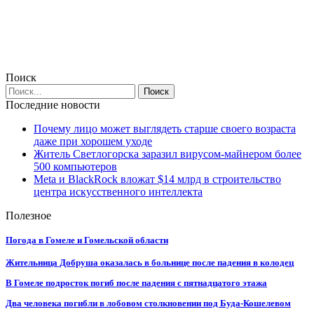
Поиск
Последние новости
Почему лицо может выглядеть старше своего возраста
даже при хорошем уходе
Житель Светлогорска заразил вирусом-майнером более
500 компьютеров
Meta и BlackRock вложат $14 млрд в строительство
центра искусственного интеллекта
Полезное
Погода в Гомеле и Гомельской области
Жительница Добруша оказалась в больнице после падения в колодец
В Гомеле подросток погиб после падения с пятнадцатого этажа
Два человека погибли в лобовом столкновении под Буда-Кошелевом