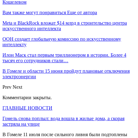
Кошелевом
Вам также могут понравиться
Еще от автора
Meta и BlackRock вложат $14 млрд в строительство центра
искусственного интеллекта
ООН создает глобальную комиссию по искусственному
интеллекту
Илон Маск стал первым триллионером в истории. Более 4
тысяч его сотрудников стали…
В Гомеле и области 15 июня пройдут плановые отключения
электроэнергии
Prev
Next
Комментарии закрыты.
ГЛАВНЫЕ НОВОСТИ
Гомель снова поплыл: вода вошла в жилые дома, а скорая
застряла на улице
В Гомеле 11 июля после сильного ливня были подтоплены