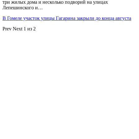
три жилых дома и несколько подворий на улицах
Лепешинского и…
В Гомеле участок улицы Гагарина закрыли до конца августа
Prev
Next
1 из 2