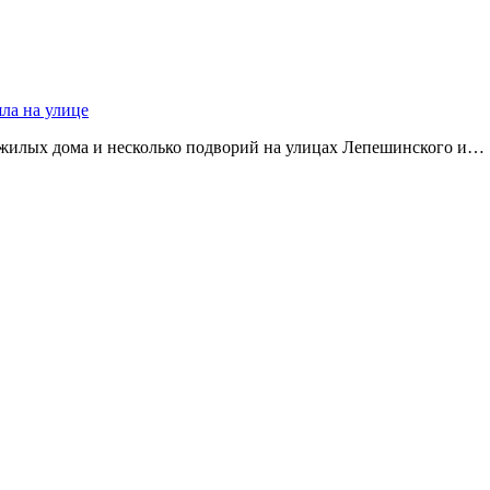
яла на улице
 жилых дома и несколько подворий на улицах Лепешинского и…