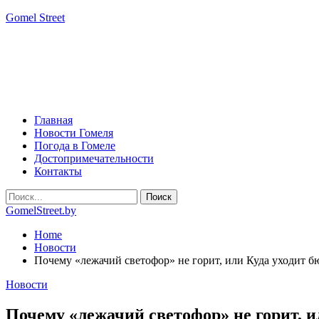
Gomel Street
Главная
Новости Гомеля
Погода в Гомеле
Достопримечательности
Контакты
GomelStreet.by
Home
Новости
Почему «лежачий светофор» не горит, или Куда уходит б
Новости
Почему «лежачий светофор» не горит, и