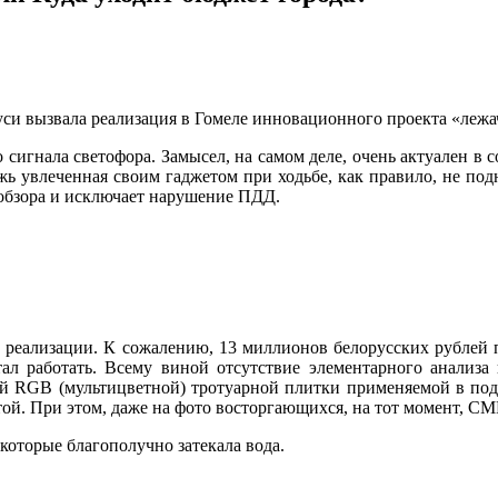
и вызвала реализация в Гомеле инновационного проекта «лежа
 сигнала светофора. Замысел, на самом деле, очень актуален 
 увлеченная своим гаджетом при ходьбе, как правило, не подн
 обзора и исключает нарушение ПДД.
о реализации. К сожалению, 13 миллионов белорусских рублей 
тал работать. Всему виной отсутствие элементарного анализа
й RGB (мультицветной) тротуарной плитки применяемой в под
ой. При этом, даже на фото восторгающихся, на тот момент, СМ
которые благополучно затекала вода.