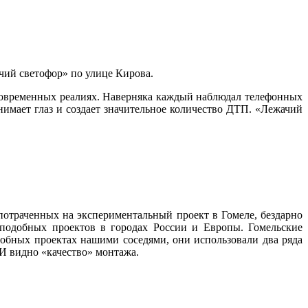
чий светофор» по улице Кирова.
в современных реалиях. Наверняка каждый наблюдал телефонных
имает глаз и создает значительное количество ДТП. «Лежачий
потраченных на экспериментальный проект в Гомеле, бездарно
 подобных проектов в городах России и Европы. Гомельские
обных проектах нашими соседями, они использовали два ряда
И видно «качество» монтажа.