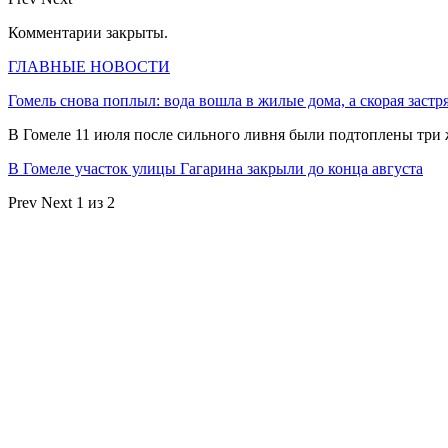
Комментарии закрыты.
ГЛАВНЫЕ НОВОСТИ
Гомель снова поплыл: вода вошла в жилые дома, а скорая застр
В Гомеле 11 июля после сильного ливня были подтоплены три
В Гомеле участок улицы Гагарина закрыли до конца августа
Prev
Next
1 из 2