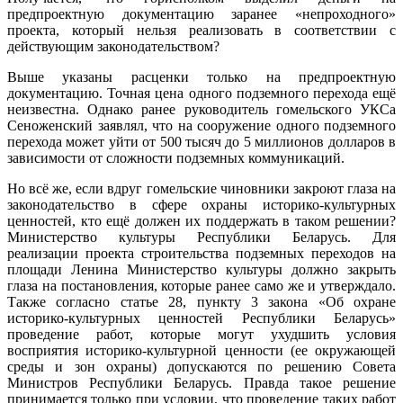
предпроектную документацию заранее «непроходного»
проекта, который нельзя реализовать в соответствии с
действующим законодательством?
Выше указаны расценки только на предпроектную
документацию. Точная цена одного подземного перехода ещё
неизвестна. Однако ранее руководитель гомельского УКСа
Сеноженский заявлял, что на сооружение одного подземного
перехода может уйти от 500 тысяч до 5 миллионов долларов в
зависимости от сложности подземных коммуникаций.
Но всё же, если вдруг гомельские чиновники закроют глаза на
законодательство в сфере охраны историко-культурных
ценностей, кто ещё должен их поддержать в таком решении?
Министерство культуры Республики Беларусь. Для
реализации проекта строительства подземных переходов на
площади Ленина Министерство культуры должно закрыть
глаза на постановления, которые ранее само же и утверждало.
Также согласно статье 28, пункту 3 закона «Об охране
историко-культурных ценностей Республики Беларусь»
проведение работ, которые могут ухудшить условия
восприятия историко-культурной ценности (ее окружающей
среды и зон охраны) допускаются по решению Совета
Министров Республики Беларусь. Правда такое решение
принимается только при условии, что проведение таких работ