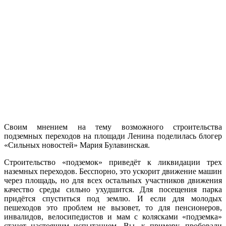
Своим мнением на тему возможного строительства
подземных переходов на площади Ленина поделилась блогер
«Сильных новостей» Мария Булавинская.
Строительство «подземок» приведёт к ликвидации трех
наземных переходов. Бесспорно, это ускорит движение машин
через площадь, но для всех остальных участников движения
качество среды сильно ухудшится. Для посещения парка
придётся спуститься под землю. И если для молодых
пешеходов это проблем не вызовет, то для пенсионеров,
инвалидов, велосипедистов и мам с колясками «подземка»
станет настоящим испытанием. Вы, к примеру, пробовали