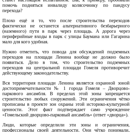
помочь подняться инвалиду колясочнику по пандусу
перехода?
Плохо ещё и то, что после строительства переходов
фактически не останется альтернативного безбарьерного
(наземного) пути в парк через площадь. А дорога через
периферийные входы в парк с улицы Баумана или Гагарина
мало для кого удобная.
Нужно отметить, что повода для обсуждений подземных
переходов на площади Ленина вообще не должно было
появиться. Дело в том, что строительство подземных
переходов на центральной площади Гомеля противоречит
действующему законодательству.
Вся территория площади Ленина является охранной зоной
достопримечательности № 1 города Гомеля – Дворцово-
паркового ансамбля. В пределах этой зоны запрещается
строительство любых сооружений. Эти ограничения чётко
прописаны в проекте зон охраны этой историко-культурной
ценности. Этот факт подтверждает само учреждение
«Гомельский дворцово-парковый ансамбль» (ответ «дворца»).
Люди, которые определили эти зоны и ограничения,
профессионалы своей деятельности. Они чётко понимали,