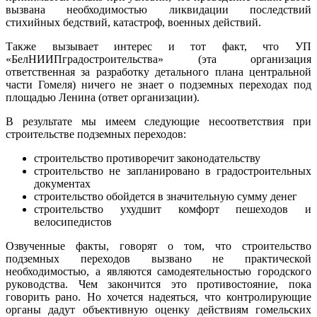
вызвана необходимостью ликвидации последствий
стихийных бедствий, катастроф, военных действий.
Также вызывает интерес и тот факт, что УП
«БелНИИПградостроительства» (эта организация
ответственная за разработку детального плана центральной
части Гомеля) ничего не знает о подземных переходах под
площадью Ленина (ответ организации).
В результате мы имеем следующие несоответствия при
строительстве подземных переходов:
строительство противоречит законодательству
строительство не запланировано в градостроительных
документах
строительство обойдется в значительную сумму денег
строительство ухудшит комфорт пешеходов и
велосипедистов
Озвученные факты, говорят о том, что строительство
подземных переходов вызвано не практической
необходимостью, а являются самодеятельностью городского
руководства. Чем закончится это противостояние, пока
говорить рано. Но хочется надеяться, что контролирующие
органы дадут объективную оценку действиям гомельских