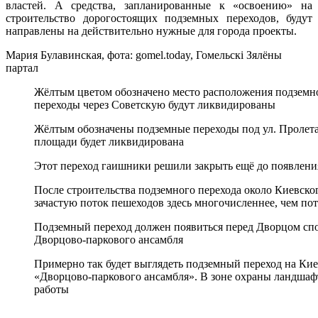
властей. А средства, запланированные к «освоению» на
строительство дорогостоящих подземных переходов, будут
направлены на действительно нужные для города проекты.
Мария Булавинская, фота: gomel.today, Гомельскі Зялёны
партал
Жёлтым цветом обозначено место расположения подземно
переходы через Советскую будут ликвидированы
Жёлтым обозначены подземные переходы под ул. Пролета
площади будет ликвидирована
Этот переход гаишники решили закрыть ещё до появлени
После строительства подземного перехода около Киевског
зачастую поток пешеходов здесь многочисленнее, чем по
Подземный переход должен появиться перед Дворцом спо
Дворцово-паркового ансамбля
Примерно так будет выглядеть подземный переход на Кие
«Дворцово-паркового ансамбля». В зоне охраны ландшаф
работы