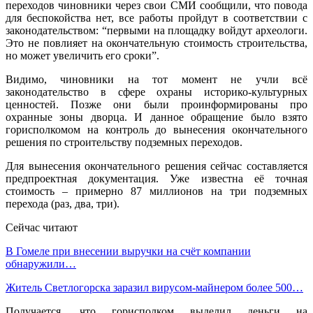
переходов чиновники через свои СМИ сообщили, что повода
для беспокойства нет, все работы пройдут в соответствии с
законодательством: “первыми на площадку войдут археологи.
Это не повлияет на окончательную стоимость строительства,
но может увеличить его сроки”.
Видимо, чиновники на тот момент не учли всё
законодательство в сфере охраны историко-культурных
ценностей. Позже они были проинформированы про
охранные зоны дворца. И данное обращение было взято
горисполкомом на контроль до вынесения окончательного
решения по строительству подземных переходов.
Для вынесения окончательного решения сейчас составляется
предпроектная документация. Уже известна её точная
стоимость – примерно 87 миллионов на три подземных
перехода (раз, два, три).
Сейчас читают
В Гомеле при внесении выручки на счёт компании
обнаружили…
Житель Светлогорска заразил вирусом-майнером более 500…
Получается, что горисполком выделил деньги на