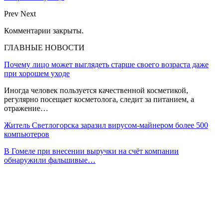
Prev
Next
Комментарии закрыты.
ГЛАВНЫЕ НОВОСТИ
Почему лицо может выглядеть старше своего возраста даже
при хорошем уходе
Иногда человек пользуется качественной косметикой,
регулярно посещает косметолога, следит за питанием, а
отражение…
Житель Светлогорска заразил вирусом-майнером более 500
компьютеров
В Гомеле при внесении выручки на счёт компании
обнаружили фальшивые…