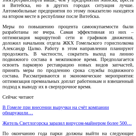
и Витебска, но в других городах ситуация лучше.
Автомобильные предприятия по этому показателю находятся
на втором месте в республике после Витебска.
Меры по повышению процента самоокупаемости были
разработаны не вчера. Самая эффективная из них –
оптимизация маршрутной сети и графиков движения,
доложил начальник отдела ЖКХ Гомельского горисполкома
Александр Цалко. Работу в этом направлении планируют
продолжить. В частности, сократить выход на линию
подвижного состава в межпиковое время. Предполагается
освоить парковую реставрацию новых видов запчастей,
принять меры по продлению срока службы подвижного
состава. Рассматриваются и экономические мероприятия:
оптимизация премиальных доплат работникам и взвешенный
подход к выводу их в сверхурочное время.
Сейчас читают
В Гомеле при внесении выручки на счёт компании
обнаружили…
Житель Светлогорска заразил вирусом-майнером более 500…
По окончанию года парки должны выйти на следующие