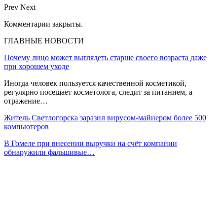
Prev
Next
Комментарии закрыты.
ГЛАВНЫЕ НОВОСТИ
Почему лицо может выглядеть старше своего возраста даже
при хорошем уходе
Иногда человек пользуется качественной косметикой,
регулярно посещает косметолога, следит за питанием, а
отражение…
Житель Светлогорска заразил вирусом-майнером более 500
компьютеров
В Гомеле при внесении выручки на счёт компании
обнаружили фальшивые…