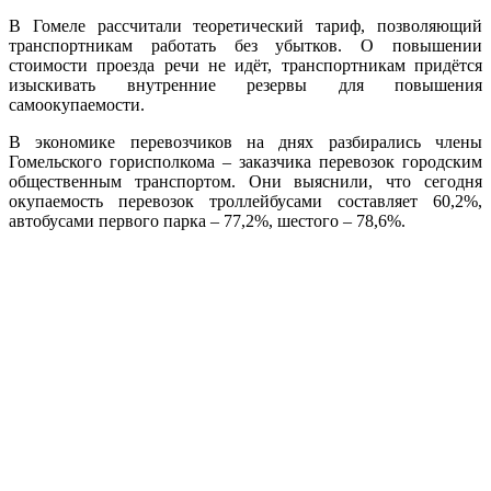
В Гомеле рассчитали теоретический тариф, позволяющий
транспортникам работать без убытков. О повышении
стоимости проезда речи не идёт, транспортникам придётся
изыскивать внутренние резервы для повышения
самоокупаемости.
В экономике перевозчиков на днях разбирались члены
Гомельского горисполкома – заказчика перевозок городским
общественным транспортом. Они выяснили, что сегодня
окупаемость перевозок троллейбусами составляет 60,2%,
автобусами первого парка – 77,2%, шестого – 78,6%.