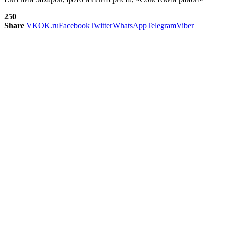
250
Share
VK
OK.ru
Facebook
Twitter
WhatsApp
Telegram
Viber