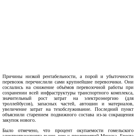
Причины низкой рентабельности, а порой и убыточности
перевозок перечислили сами крупнейшие перевозчики. Они
сослались на снижение объёмов перевозочной работы при
сохранении всей инфраструктуры транспортного комплекса,
значительный рост затрат на электроэнергию (для
троллейбусов), запасных частей, автошин и материалов,
увеличение затрат на техобслуживание. Последний пункт
объяснили старением подвижного состава из-за сокращения
закупок нового.
Было отмечено, что процент окупаемости гомельского
электротранспорта выше, чем у предприятий Минска, Бреста