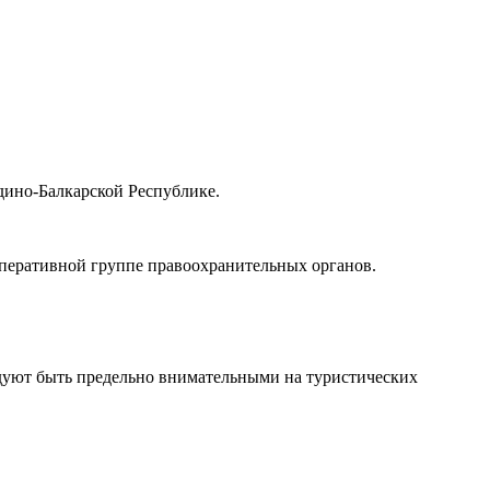
дино-Балкарской Республике.
-оперативной группе правоохранительных органов.
дуют быть предельно внимательными на туристических