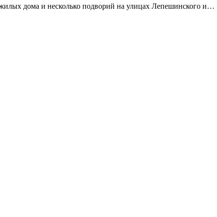
 жилых дома и несколько подворий на улицах Лепешинского и…