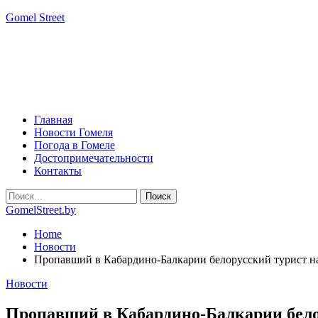
Gomel Street
Главная
Новости Гомеля
Погода в Гомеле
Достопримечательности
Контакты
GomelStreet.by
Home
Новости
Пропавший в Кабардино-Балкарии белорусский турист 
Новости
Пропавший в Кабардино-Балкарии бело