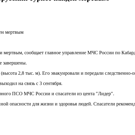
и мертвым, сообщает главное управление МЧС России по Кабар
е завершены.
 (высота 2,8 тыс. м). Его эвакуировали и передали следственно
ыходил на связь с 3 сентября.
рного ПСО МЧС России и спасатели из цента "Лидер".
ой опасности для жизни и здоровья людей. Спасатели рекомен