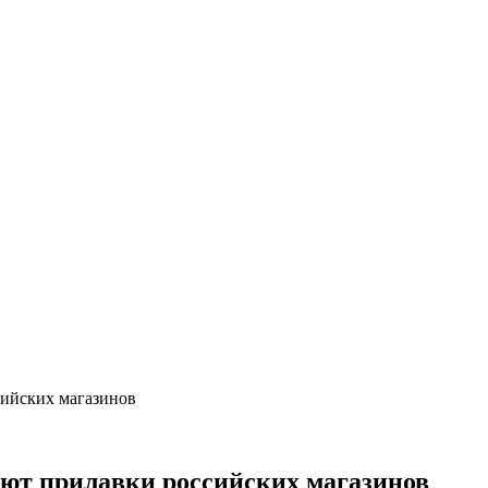
сийских магазинов
ают прилавки российских магазинов