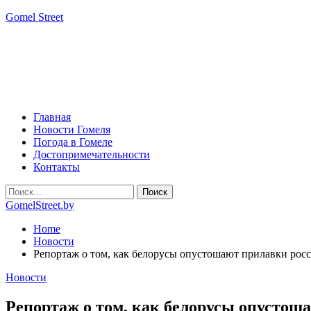
Gomel Street
Главная
Новости Гомеля
Погода в Гомеле
Достопримечательности
Контакты
GomelStreet.by
Home
Новости
Репортаж о том, как белорусы опустошают прилавки рос
Новости
Репортаж о том, как белорусы опустош