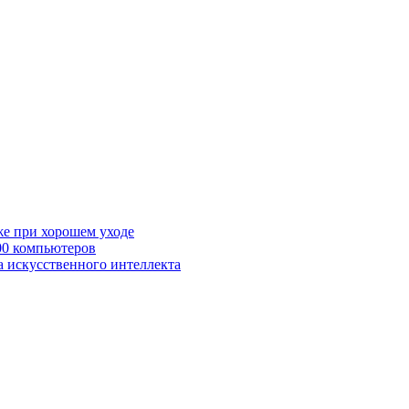
же при хорошем уходе
00 компьютеров
а искусственного интеллекта