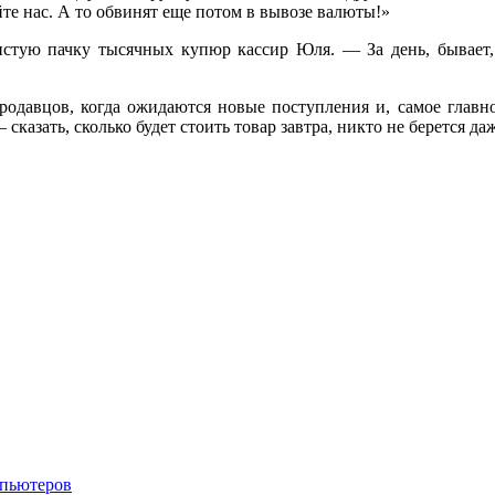
те нас. А то обвинят еще потом в вывозе валюты!»
истую пачку тысячных купюр кассир Юля. — За день, бывает, 
продавцов, когда ожидаются новые поступления и, самое главн
 сказать, сколько будет стоить товар завтра, никто не берется д
мпьютеров