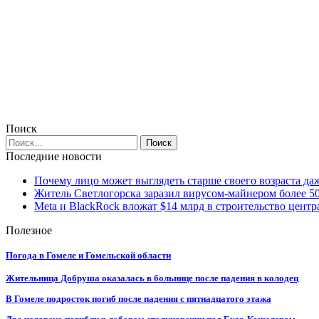
Поиск
Последние новости
Почему лицо может выглядеть старше своего возраста да
Житель Светлогорска заразил вирусом-майнером более 5
Meta и BlackRock вложат $14 млрд в строительство центр
Полезное
Погода в Гомеле и Гомельской области
Жительница Добруша оказалась в больнице после падения в колодец
В Гомеле подросток погиб после падения с пятнадцатого этажа