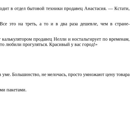
одит в отдел бытовой техники продавец Анастасия. — Кстати,
се это на треть, а то и в два раза дешевле, чем в стране-
т калькулятором продавец Нелли и ностальгирует по временам,
то любили прогуляться. Красивый у вас город!»
 уме. Большинство, не мелочась, просто умножают цену товара
ими пакетами.