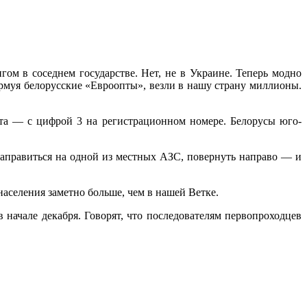
ом в соседнем государстве. Нет, не в Украине. Теперь модно
урмуя белорусские «Евроопты», везли в нашу страну миллионы.
рта — с цифрой 3 на регистрационном номере. Белорусы юго-
заправиться на одной из местных АЗС, повернуть направо — и
населения заметно больше, чем в нашей Ветке.
начале декабря. Говорят, что последователям первопроходцев