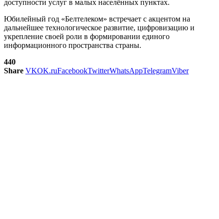
доступности услуг в малых населённых пунктах.
Юбилейный год «Белтелеком» встречает с акцентом на
дальнейшее технологическое развитие, цифровизацию и
укрепление своей роли в формировании единого
информационного пространства страны.
440
Share
VK
OK.ru
Facebook
Twitter
WhatsApp
Telegram
Viber