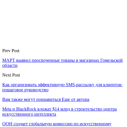
Prev Post
МАРТ выявил просроченные товары в магазинах Гомельской
области
Next Post
Как организовать эффективную SMS-рассылку для клиентов:
пошаговое руководство
Вам также могут понравиться
Еще от автора
Meta и BlackRock вложат $14 млрд в строительство центра
искусственного интеллекта
ООН создает глобальную комиссию по искусственному