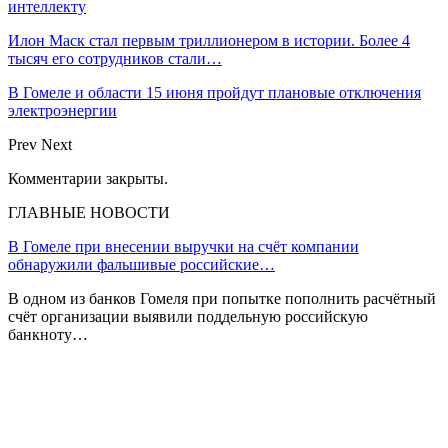
интеллекту
Илон Маск стал первым триллионером в истории. Более 4
тысяч его сотрудников стали…
В Гомеле и области 15 июня пройдут плановые отключения
электроэнергии
Prev
Next
Комментарии закрыты.
ГЛАВНЫЕ НОВОСТИ
В Гомеле при внесении выручки на счёт компании
обнаружили фальшивые российские…
В одном из банков Гомеля при попытке пополнить расчётный
счёт организации выявили поддельную российскую
банкноту…