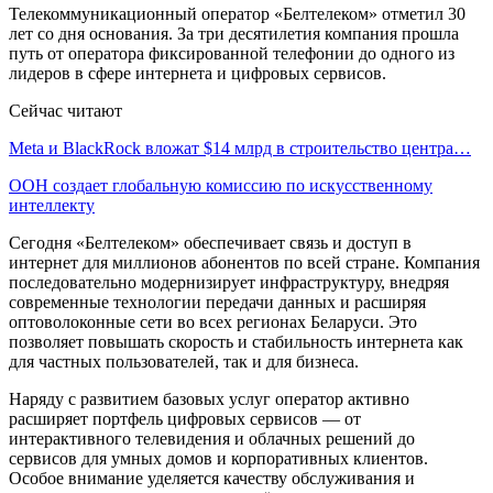
Телекоммуникационный оператор «Белтелеком» отметил 30
лет со дня основания. За три десятилетия компания прошла
путь от оператора фиксированной телефонии до одного из
лидеров в сфере интернета и цифровых сервисов.
Сейчас читают
Meta и BlackRock вложат $14 млрд в строительство центра…
ООН создает глобальную комиссию по искусственному
интеллекту
Сегодня «Белтелеком» обеспечивает связь и доступ в
интернет для миллионов абонентов по всей стране. Компания
последовательно модернизирует инфраструктуру, внедряя
современные технологии передачи данных и расширяя
оптоволоконные сети во всех регионах Беларуси. Это
позволяет повышать скорость и стабильность интернета как
для частных пользователей, так и для бизнеса.
Наряду с развитием базовых услуг оператор активно
расширяет портфель цифровых сервисов — от
интерактивного телевидения и облачных решений до
сервисов для умных домов и корпоративных клиентов.
Особое внимание уделяется качеству обслуживания и