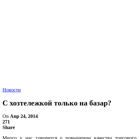
Новости
С хозтележкой только на базар?
On
Апр 24, 2014
271
Share
Много у нас говорится о повышении качества торгового