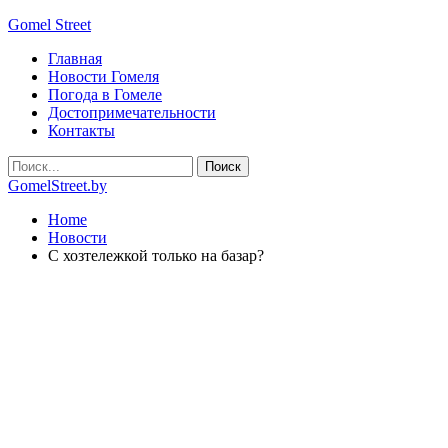
Gomel Street
Главная
Новости Гомеля
Погода в Гомеле
Достопримечательности
Контакты
GomelStreet.by
Home
Новости
С хозтележкой только на базар?