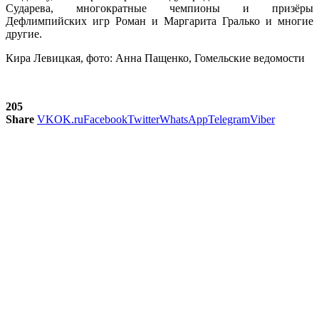
Сударева, многократные чемпионы и призёры
Дефлимпийских игр Роман и Маргарита Гралько и многие
другие.
Кира Левицкая, фото: Анна Пащенко, Гомельские ведомости
205
Share
VK
OK.ru
Facebook
Twitter
WhatsApp
Telegram
Viber