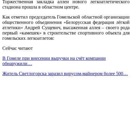
Торжественная закладка аллеи нового легкоатлетического
стадиона прошла в областном центре.
Как отметил председатель Гомельской областной организации
общественного объединения «Белорусская федерация лёгкой
атлетики» Андрей Сущевич, высаженная аллея – своего рода
первый «камешек» в строительстве спортивного объекта для
гомельских легкоатлетов:
Сейчас читают
В Гомеле при внесении выручки на счёт компании
обнаружили…
Житель Светлогорска заразил вирусом-майнером более 500…