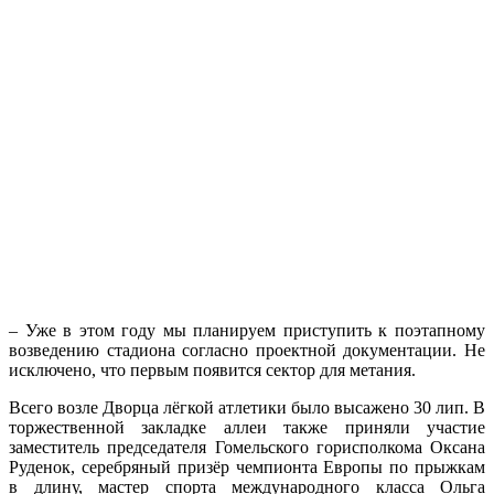
– Уже в этом году мы планируем приступить к поэтапному
возведению стадиона согласно проектной документации. Не
исключено, что первым появится сектор для метания.
Всего возле Дворца лёгкой атлетики было высажено 30 лип. В
торжественной закладке аллеи также приняли участие
заместитель председателя Гомельского горисполкома Оксана
Руденок, серебряный призёр чемпионта Европы по прыжкам
в длину, мастер спорта международного класса Ольга