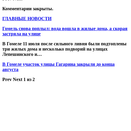
Комментарии закрыты.
ГЛАВНЫЕ НОВОСТИ
Гомель снова поплыл: вода вошла в жилые дома, а скорая
застряла на улице
В Гомеле 11 июля после сильного ливня были подтоплены
три жилых дома и несколько подворий на улицах
Лепешинского и…
В Гомеле участок улицы Гагарина закрыли до конца
августа
Prev
Next
1 из 2