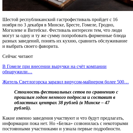
Шестой республиканский гастрофестиваль пройдет с 16
ноября по 3 декабря в Минске, Бресте, Гомеле, Гродно,
Могилеве и Витебске. Фестиваль интересен тем, что люди
могут за одну и ту же сумму попробовать фирменные блюда
разных заведений, понять их кухню, сравнить обслуживание
и выбрать своего фаворита.
Сейчас читают
В Гомеле при внесении выручки на счёт компании
обнаружили…
Житель Светлогорска заразил вирусом-майнером более 500…
Стоимость фестивальных сетов по сравнению с
прошлым годом немного подросла и составит в
областных центрах 38 рублей (в Минске – 47
рублей).
Какие именно заведения участвуют и что будут предлагать,
информации пока нет. Но «Белка» созвонилась с некоторыми
постоянными участниками и узнала первые подробности.