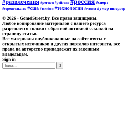
#россия
#развлечения
#спорт
#регион
#рейтинг
#сша
#технологии
#умер
#строительство
интерьер
#телефон
#турция
© 2026 - GomelStreet.by. Все права защищены.
Любое копирование материалов с нашего ресурса
разрешается только с обратной активной ссылкой на
страницу статьи.
Все материалы опубликованные на сайте взяты с
открытых источников и других порталов интернета, все
права на авторство принадлежат их законным
владельцам.
Sign in