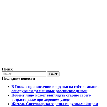
Поиск
Последние новости
В Гомеле при внесении выручки на счёт компании
обнаружили фальшивые российские деньги
Почему лицо может выглядеть старше своего
возраста даже при хорошем уходе
Житель Светлогорска заразил вирусом-майнером