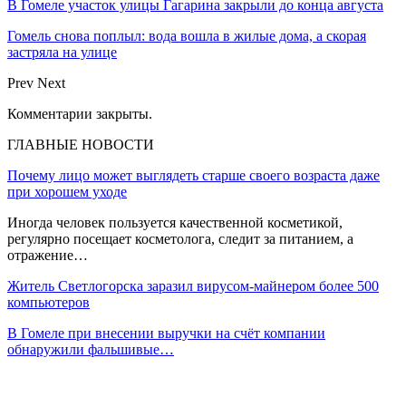
В Гомеле участок улицы Гагарина закрыли до конца августа
Гомель снова поплыл: вода вошла в жилые дома, а скорая
застряла на улице
Prev
Next
Комментарии закрыты.
ГЛАВНЫЕ НОВОСТИ
Почему лицо может выглядеть старше своего возраста даже
при хорошем уходе
Иногда человек пользуется качественной косметикой,
регулярно посещает косметолога, следит за питанием, а
отражение…
Житель Светлогорска заразил вирусом-майнером более 500
компьютеров
В Гомеле при внесении выручки на счёт компании
обнаружили фальшивые…