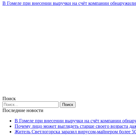
В Гомеле при внесении выручки на счёт компании обнаружи
Поиск
Последние новости
В Гомеле при внесении выручки на счёт компании обна
Почему лицо может выглядеть старше своего возраста да
Житель Светлогорска заразил вирусом-майнером более 5