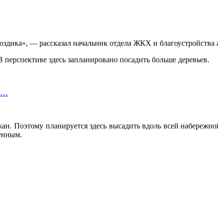
здика», — рассказал начальник отдела ЖКХ и благоустройства 
В перспективе здесь запланировано посадить больше деревьев.
ли…
. Поэтому планируется здесь высадить вдоль всей набережной 
оенным.