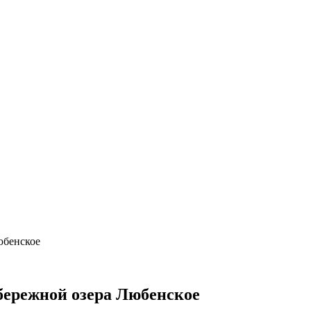
юбенское
ережной озера Любенское