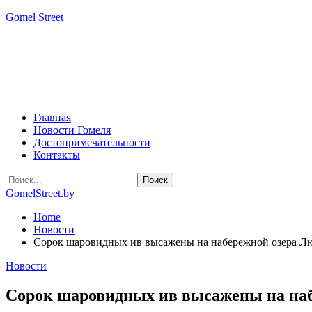
Gomel Street
Главная
Новости Гомеля
Достопримечательности
Контакты
GomelStreet.by
Home
Новости
Сорок шаровидных ив высажены на набережной озера Л
Новости
Сорок шаровидных ив высажены на наб