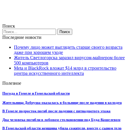
Поиск
Последние новости
Почему лицо может выглядеть старше своего возраста
даже при хорошем уходе
Житель Светлогорска заразил вирусом-майнером более
500 компьютеров
Meta и BlackRock вложат $14 млрд в строительство
центра искусственного интеллекта
Полезное
Погода в Гомеле и Гомельской области
Жительница Добруша оказалась в больнице после падения в колодец
В Гомеле подросток погиб после падения с пятнадцатого этажа
Два человека погибли в лобовом столкновении под Буда-Кошелевом
В Гомельской области женщина убила сожителя, вместе с сыном тело