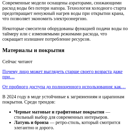
Современные модели оснащены аэраторами, снижающими
расход воды без потери напора. Технология холодного старта
предотвращает ненужный нагрев воды при открытии крана,
что позволяет экономить электроэнергию.
Некоторые смесители оборудованы функцией подачи воды по
таймеру или с изменяемыми режимами расхода, что
сокращает излишнее потребление ресурсов.
Материалы и покрытия
Сейчас читают
Почему лицо может выглядеть старше своего возраста даже
при…
От пробного доступа до полноценного использования: как…
В 2024 году в моде устойчивые к загрязнениям и царапинам
покрытия. Среди трендов:
Черные матовые и графитовые покрытия
—
стильный выбор для современных интерьеров.
Латунь и бронза
— ретро-стиль, который смотрится
элегантно и дорого.