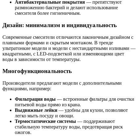
Антибактериальные покрытия
— препятствуют
размножению бактерий и делают использование
смесителя более гигиеничным.
Дизайн: минимализм и индивидуальность
Современные смесители отличаются лаконичным дизайном с
плавными формами и скрытым монтажом. В тренде
ультратонкие модели и модели с нестандартными изливами —
квадратными, с LED-подсветкой или изменяющими цвет
воды в зависимости от температуры.
Многофункциональность
Производители предлагают модели с дополнительными
функциями, например:
Фильтрация воды
— встроенные фильтры для очистки
питьевой воды прямо из крана.
Выдвижные лейки
— удобны для кухни, позволяют
легко мыть посуду и овощи.
Термостатические системы
— поддерживают
стабильную температуру воды, предотвращая риск
ожогов.