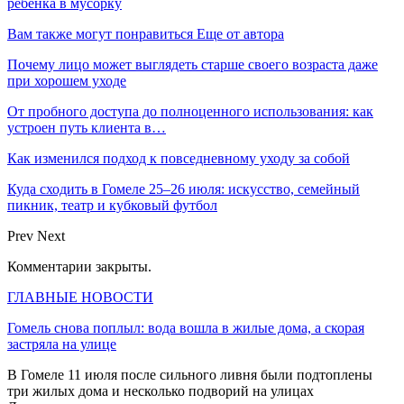
ребенка в мусорку
Вам также могут понравиться
Еще от автора
Почему лицо может выглядеть старше своего возраста даже
при хорошем уходе
От пробного доступа до полноценного использования: как
устроен путь клиента в…
Как изменился подход к повседневному уходу за собой
Куда сходить в Гомеле 25–26 июля: искусство, семейный
пикник, театр и кубковый футбол
Prev
Next
Комментарии закрыты.
ГЛАВНЫЕ НОВОСТИ
Гомель снова поплыл: вода вошла в жилые дома, а скорая
застряла на улице
В Гомеле 11 июля после сильного ливня были подтоплены
три жилых дома и несколько подворий на улицах