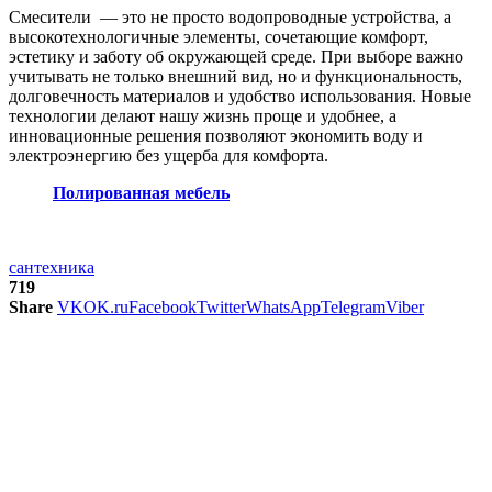
Смесители — это не просто водопроводные устройства, а
высокотехнологичные элементы, сочетающие комфорт,
эстетику и заботу об окружающей среде. При выборе важно
учитывать не только внешний вид, но и функциональность,
долговечность материалов и удобство использования. Новые
технологии делают нашу жизнь проще и удобнее, а
инновационные решения позволяют экономить воду и
электроэнергию без ущерба для комфорта.
Полированная мебель
сантехника
719
Share
VK
OK.ru
Facebook
Twitter
WhatsApp
Telegram
Viber