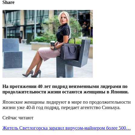
Share
На протяжении 40 лет подряд неизменными лидерами по
продолжительности жизни остаются женщины в Японии.
Японские женщины лидируют в мире по продолжительности
жизни уже 40-й год подряд, передает агентство Синьхуа.
Сейчас читают
Житель Светлогорска заразил вирусом-майнером более 500…