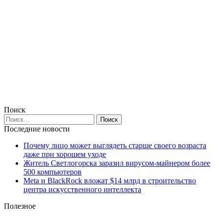
Поиск
Последние новости
Почему лицо может выглядеть старше своего возраста
даже при хорошем уходе
Житель Светлогорска заразил вирусом-майнером более
500 компьютеров
Meta и BlackRock вложат $14 млрд в строительство
центра искусственного интеллекта
Полезное