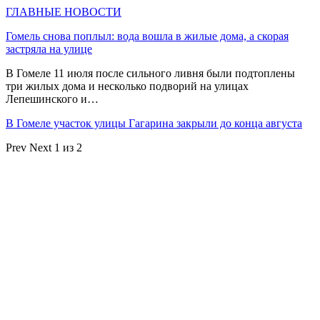
ГЛАВНЫЕ НОВОСТИ
Гомель снова поплыл: вода вошла в жилые дома, а скорая
застряла на улице
В Гомеле 11 июля после сильного ливня были подтоплены
три жилых дома и несколько подворий на улицах
Лепешинского и…
В Гомеле участок улицы Гагарина закрыли до конца августа
Prev
Next
1 из 2