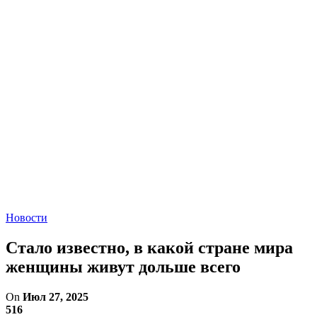
Новости
Стало известно, в какой стране мира
женщины живут дольше всего
On
Июл 27, 2025
516