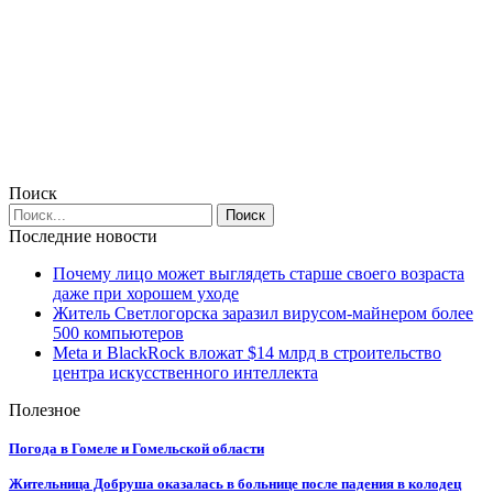
Поиск
Последние новости
Почему лицо может выглядеть старше своего возраста
даже при хорошем уходе
Житель Светлогорска заразил вирусом-майнером более
500 компьютеров
Meta и BlackRock вложат $14 млрд в строительство
центра искусственного интеллекта
Полезное
Погода в Гомеле и Гомельской области
Жительница Добруша оказалась в больнице после падения в колодец