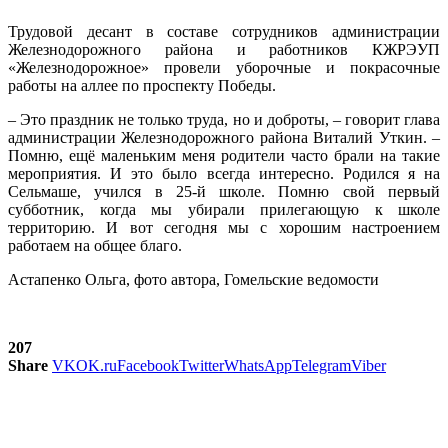
Трудовой десант в составе сотрудников администрации
Железнодорожного района и работников КЖРЭУП
«Железнодорожное» провели уборочные и покрасочные
работы на аллее по проспекту Победы.
– Это праздник не только труда, но и доброты, – говорит глава
администрации Железнодорожного района Виталий Уткин. –
Помню, ещё маленьким меня родители часто брали на такие
мероприятия. И это было всегда интересно. Родился я на
Сельмаше, учился в 25-й школе. Помню свой первый
субботник, когда мы убирали прилегающую к школе
территорию. И вот сегодня мы с хорошим настроением
работаем на общее благо.
Астапенко Ольга, фото автора, Гомельские ведомости
207
Share
VK
OK.ru
Facebook
Twitter
WhatsApp
Telegram
Viber