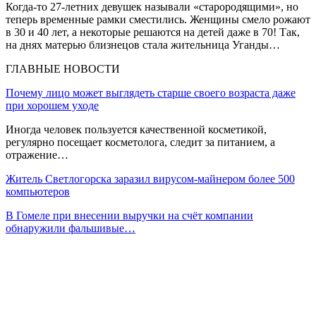
Когда-то 27-летних девушек называли «старородящими», но
теперь временные рамки сместились. Женщины смело рожают
в 30 и 40 лет, а некоторые решаются на детей даже в 70! Так,
на днях матерью близнецов стала жительница Уганды…
ГЛАВНЫЕ НОВОСТИ
Почему лицо может выглядеть старше своего возраста даже
при хорошем уходе
Иногда человек пользуется качественной косметикой,
регулярно посещает косметолога, следит за питанием, а
отражение…
Житель Светлогорска заразил вирусом-майнером более 500
компьютеров
В Гомеле при внесении выручки на счёт компании
обнаружили фальшивые…