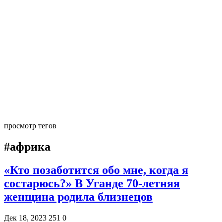
просмотр тегов
#африка
«Кто позаботится обо мне, когда я
состарюсь?» В Уганде 70-летняя
женщина родила близнецов
Дек 18, 2023
251
0