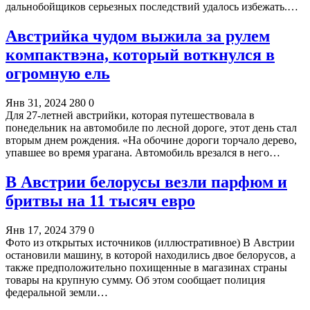
дальнобойщиков серьезных последствий удалось избежать.…
Австрийка чудом выжила за рулем
компактвэна, который воткнулся в
огромную ель
Янв 31, 2024
280
0
Для 27-летней австрийки, которая путешествовала в
понедельник на автомобиле по лесной дороге, этот день стал
вторым днем рождения. «На обочине дороги торчало дерево,
упавшее во время урагана. Автомобиль врезался в него…
В Австрии белорусы везли парфюм и
бритвы на 11 тысяч евро
Янв 17, 2024
379
0
Фото из открытых источников (иллюстративное) В Австрии
остановили машину, в которой находились двое белорусов, а
также предположительно похищенные в магазинах страны
товары на крупную сумму. Об этом сообщает полиция
федеральной земли…