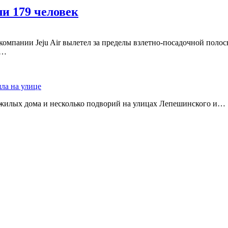
и 179 человек
омпании Jeju Air вылетел за пределы взлетно-посадочной полос
:…
яла на улице
 жилых дома и несколько подворий на улицах Лепешинского и…