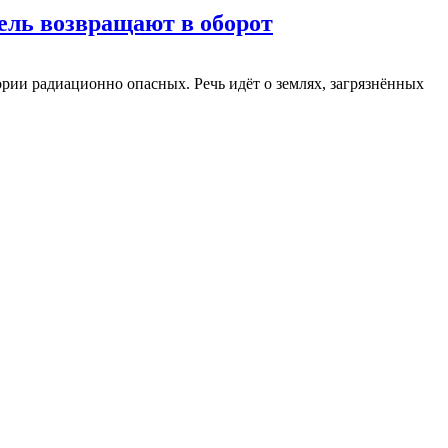
мель возвращают в оборот
ории радиационно опасных. Речь идёт о землях, загрязнённых