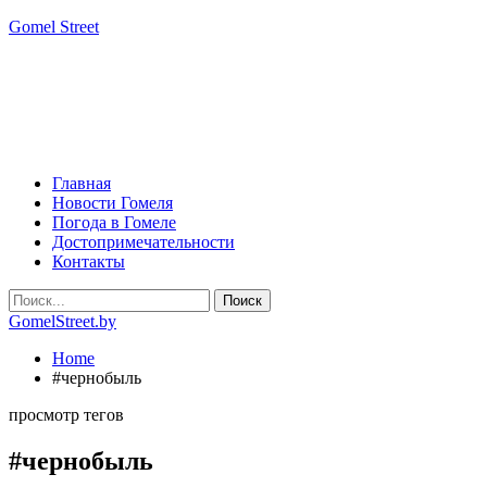
Gomel Street
Главная
Новости Гомеля
Погода в Гомеле
Достопримечательности
Контакты
GomelStreet.by
Home
#чернобыль
просмотр тегов
#чернобыль