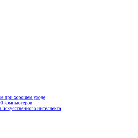
же при хорошем уходе
00 компьютеров
а искусственного интеллекта