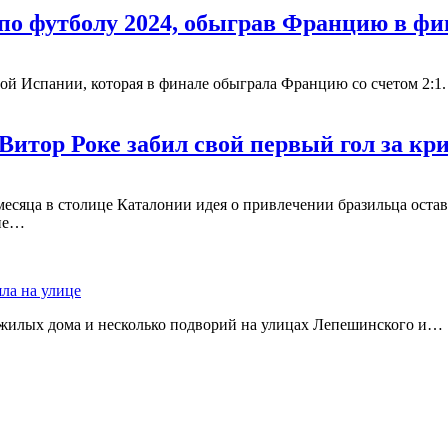
о футболу 2024, обыграв Францию в фи
ой Испании, которая в финале обыграла Францию со счетом 2:1
Витор Роке забил свой первый гол за кр
сяца в столице Каталонии идея о привлечении бразильца остава
гие…
яла на улице
 жилых дома и несколько подворий на улицах Лепешинского и…