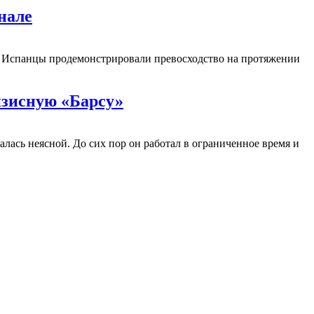
нале
. Испанцы продемонстрировали превосходство на протяжении
изисную «Барсу»
лась неясной. До сих пор он работал в ограниченное время и