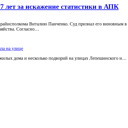
 7 лет за искажение статистики в АПК
 райисполкома Виталию Панченко. Суд признал его виновным в
озяйства. Согласно…
яла на улице
 жилых дома и несколько подворий на улицах Лепешинского и…