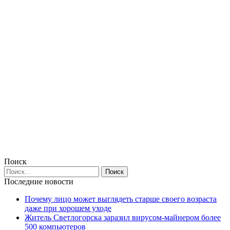
Поиск
Последние новости
Почему лицо может выглядеть старше своего возраста
даже при хорошем уходе
Житель Светлогорска заразил вирусом-майнером более
500 компьютеров