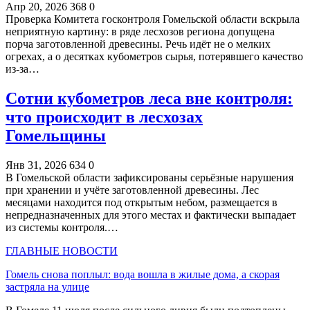
Апр 20, 2026
368
0
Проверка Комитета госконтроля Гомельской области вскрыла
неприятную картину: в ряде лесхозов региона допущена
порча заготовленной древесины. Речь идёт не о мелких
огрехах, а о десятках кубометров сырья, потерявшего качество
из-за…
Сотни кубометров леса вне контроля:
что происходит в лесхозах
Гомельщины
Янв 31, 2026
634
0
В Гомельской области зафиксированы серьёзные нарушения
при хранении и учёте заготовленной древесины. Лес
месяцами находится под открытым небом, размещается в
непредназначенных для этого местах и фактически выпадает
из системы контроля.…
ГЛАВНЫЕ НОВОСТИ
Гомель снова поплыл: вода вошла в жилые дома, а скорая
застряла на улице