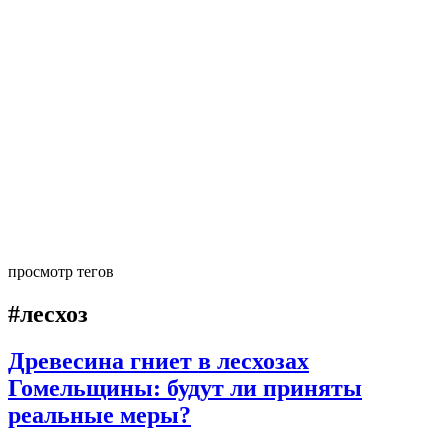
просмотр тегов
#лесхоз
Древесина гниет в лесхозах
Гомельщины: будут ли приняты
реальные меры?