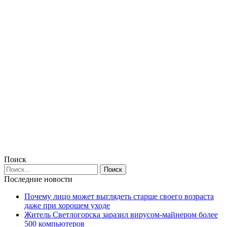
Поиск
Последние новости
Почему лицо может выглядеть старше своего возраста
даже при хорошем уходе
Житель Светлогорска заразил вирусом-майнером более
500 компьютеров