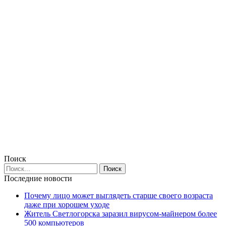
Поиск
Последние новости
Почему лицо может выглядеть старше своего возраста
даже при хорошем уходе
Житель Светлогорска заразил вирусом-майнером более
500 компьютеров