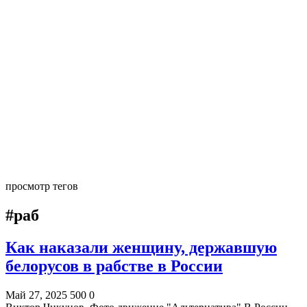
просмотр тегов
#раб
Как наказали женщину, державшую
белорусов в рабстве в России
Май 27, 2025
500
0