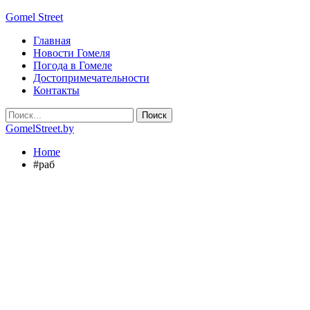
Gomel Street
Главная
Новости Гомеля
Погода в Гомеле
Достопримечательности
Контакты
GomelStreet.by
Home
#раб